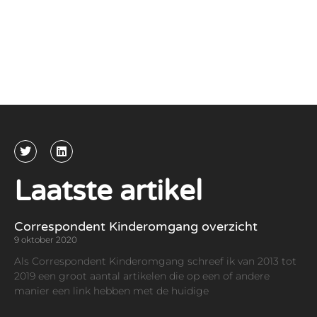
Laatste artikel
Correspondent Kinderomgang overzicht
9 oktober 2020
Als Correspondent Kinderomgang schreef ik van 2013 tot
2019 een groot aantal artikelen die op een of andere
manier een link hebben met de huidige