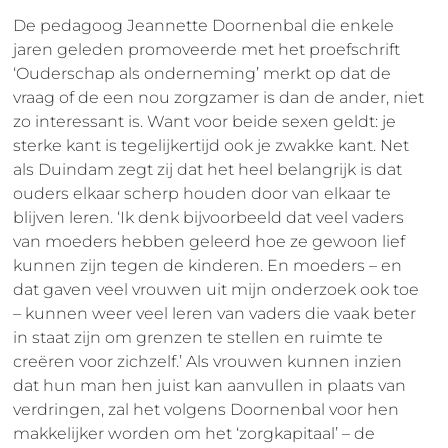
De pedagoog Jeannette Doornenbal die enkele
jaren geleden promoveerde met het proefschrift
‘Ouderschap als onderneming’ merkt op dat de
vraag of de een nou zorgzamer is dan de ander, niet
zo interessant is. Want voor beide sexen geldt: je
sterke kant is tegelijkertijd ook je zwakke kant. Net
als Duindam zegt zij dat het heel belangrijk is dat
ouders elkaar scherp houden door van elkaar te
blijven leren. ‘Ik denk bijvoorbeeld dat veel vaders
van moeders hebben geleerd hoe ze gewoon lief
kunnen zijn tegen de kinderen. En moeders – en
dat gaven veel vrouwen uit mijn onderzoek ook toe
– kunnen weer veel leren van vaders die vaak beter
in staat zijn om grenzen te stellen en ruimte te
creëren voor zichzelf.’ Als vrouwen kunnen inzien
dat hun man hen juist kan aanvullen in plaats van
verdringen, zal het volgens Doornenbal voor hen
makkelijker worden om het ‘zorgkapitaal’ – de