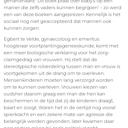
gehandhaafd: ‘Dit boek praat over baby’s op een
manier die zelfs vaders kunnen begrijpen’ – zo werd
een van deze boeken aangeprezen. Kennelijk is het
sociaal nog niet geaccepteerd dat mannen ook
kunnen zorgen.
Egbert te Velde, gynaecoloog en emeritus
hoogleraar voortplantingsgeneeskunde, komt met
een meer biologische verklaring voor het zorg-
claimgedrag van vrouwen. Hij stelt dat de
stereotypische rolverdeling tussen man en vrouw is
voortgekomen uit de drang om te overleven.
Mensenkinderen moeten lang verzorgd worden
om te kunnen overleven. Vrouwen kiezen van
oudsher daarom graag een man die hen kan
beschermen in de tijd dat zij de kinderen draagt,
baart en zoogt. Waren het in de oertijd nog vooral
spierkracht en een zekere mate van agressie die
belangrijk werden gevonden, later kwamen daar