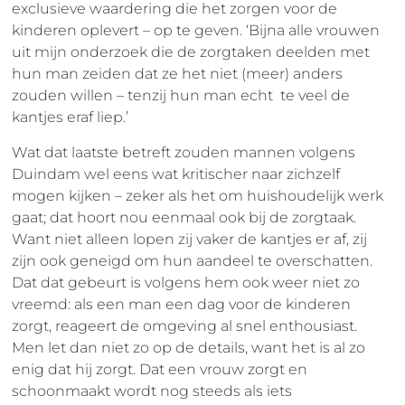
exclusieve waardering die het zorgen voor de
kinderen oplevert – op te geven. ‘Bijna alle vrouwen
uit mijn onderzoek die de zorgtaken deelden met
hun man zeiden dat ze het niet (meer) anders
zouden willen – tenzij hun man echt te veel de
kantjes eraf liep.’
Wat dat laatste betreft zouden mannen volgens
Duindam wel eens wat kritischer naar zichzelf
mogen kijken – zeker als het om huishoudelijk werk
gaat; dat hoort nou eenmaal ook bij de zorgtaak.
Want niet alleen lopen zij vaker de kantjes er af, zij
zijn ook geneigd om hun aandeel te overschatten.
Dat dat gebeurt is volgens hem ook weer niet zo
vreemd: als een man een dag voor de kinderen
zorgt, reageert de omgeving al snel enthousiast.
Men let dan niet zo op de details, want het is al zo
enig dat hij zorgt. Dat een vrouw zorgt en
schoonmaakt wordt nog steeds als iets