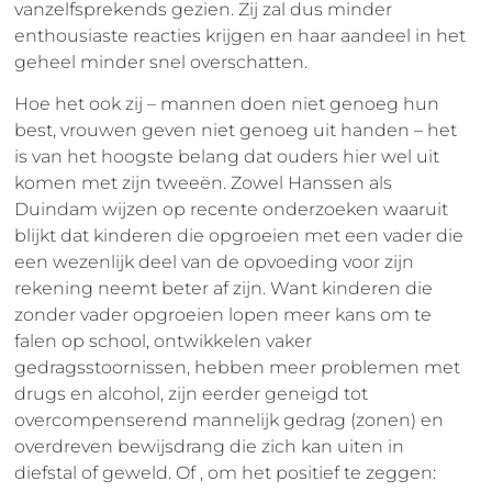
vanzelfsprekends gezien. Zij zal dus minder
enthousiaste reacties krijgen en haar aandeel in het
geheel minder snel overschatten.
Hoe het ook zij – mannen doen niet genoeg hun
best, vrouwen geven niet genoeg uit handen – het
is van het hoogste belang dat ouders hier wel uit
komen met zijn tweeën. Zowel Hanssen als
Duindam wijzen op recente onderzoeken waaruit
blijkt dat kinderen die opgroeien met een vader die
een wezenlijk deel van de opvoeding voor zijn
rekening neemt beter af zijn. Want kinderen die
zonder vader opgroeien lopen meer kans om te
falen op school, ontwikkelen vaker
gedragsstoornissen, hebben meer problemen met
drugs en alcohol, zijn eerder geneigd tot
overcompenserend mannelijk gedrag (zonen) en
overdreven bewijsdrang die zich kan uiten in
diefstal of geweld. Of , om het positief te zeggen: