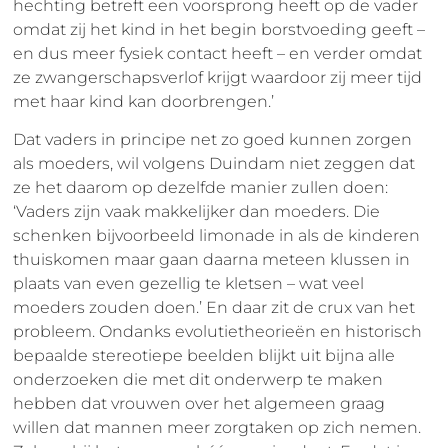
hechting betreft een voorsprong heeft op de vader
omdat zij het kind in het begin borstvoeding geeft –
en dus meer fysiek contact heeft – en verder omdat
ze zwangerschapsverlof krijgt waardoor zij meer tijd
met haar kind kan doorbrengen.’
Dat vaders in principe net zo goed kunnen zorgen
als moeders, wil volgens Duindam niet zeggen dat
ze het daarom op dezelfde manier zullen doen:
‘Vaders zijn vaak makkelijker dan moeders. Die
schenken bijvoorbeeld limonade in als de kinderen
thuiskomen maar gaan daarna meteen klussen in
plaats van even gezellig te kletsen – wat veel
moeders zouden doen.’ En daar zit de crux van het
probleem. Ondanks evolutietheorieën en historisch
bepaalde stereotiepe beelden blijkt uit bijna alle
onderzoeken die met dit onderwerp te maken
hebben dat vrouwen over het algemeen graag
willen dat mannen meer zorgtaken op zich nemen.