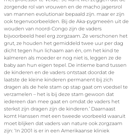
zorgende rol van vrouwen en de macho jagersrol
van mannen evolutionair bepaald zijn. maar er zijn
ook tegenvoorbeelden. Bij de Aka-pygmeeën uit de
wouden van noord-Congo zijn de vaders
bijvoorbeeld heel erg zorgzaam. Ze verschonen het
grut, ze houden het gemiddeld twee uur per dag
dicht tegen hun lichaam aan én, om het kind te
kalmeren als moeder er nog niet is, leggen ze de
baby aan hun eigen tepel. De intieme band tussen
de kinderen en de vaders ontstaat doordat de
laatste de kleine kinderen permanent bij zich
dragen als de hele stam op stap gaat om voedsel te
verzamelen – het is bij deze stam gewoon dat
iedereen dan mee gaat en omdat de vaders het
sterkst zijn dragen zijn de kinderen.’ Daarnaast
komt Hanssen met een tweede voorbeeld waaruit
moet blijken dat vaders van nature ook zorgzaam
zijn: ‘In 2001 is er in een Amerikaanse kliniek