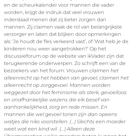
en de scheurkalender voor mannen die vader
worden, krijgt de indruk dat veel vrouwen
inderdaad menen dat zij beter zorgen dan
mannen. Zij claimen vaak de rol van belangrijkste
verzorger en laten dat blijken door opmerkingen
als: ‘Je houdt de fles verkeerd vast’, of ‘Wat heb je de
kinderen nou weer aangetrokken?’ Op het
discussieforum op de website van ikVader zijn dat
terugkerende onderwerpen. Zo schrijft een van de
bezoekers van het forum:
Vrouwen claimen het
alleenrecht op het hebben van gevoel, claimen het
alleenrecht op zorggevoel. Mannen worden
weggezet door het feminisme als sterk, gevoelloos
en onafhankelijke wezens die elk besef van
aanhankelijkheid, zorg en rede missen. En
mannen die wel gevoel tonen zijn dan opeens
watjes die niks voorstellen. (…) Slechts een moeder
weet wat een kind wil (…) Alleen deze