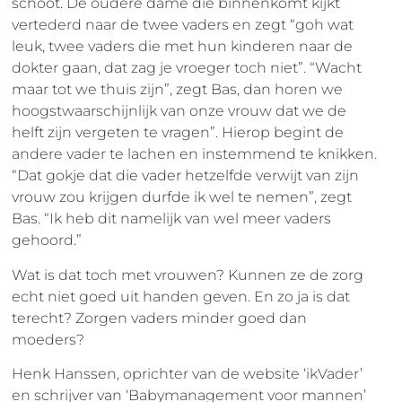
schoot. De oudere dame die binnenkomt kijkt
vertederd naar de twee vaders en zegt “goh wat
leuk, twee vaders die met hun kinderen naar de
dokter gaan, dat zag je vroeger toch niet”. “Wacht
maar tot we thuis zijn”, zegt Bas, dan horen we
hoogstwaarschijnlijk van onze vrouw dat we de
helft zijn vergeten te vragen”. Hierop begint de
andere vader te lachen en instemmend te knikken.
“Dat gokje dat die vader hetzelfde verwijt van zijn
vrouw zou krijgen durfde ik wel te nemen”, zegt
Bas. “Ik heb dit namelijk van wel meer vaders
gehoord.”
Wat is dat toch met vrouwen? Kunnen ze de zorg
echt niet goed uit handen geven. En zo ja is dat
terecht? Zorgen vaders minder goed dan
moeders?
Henk Hanssen, oprichter van de website ‘ikVader’
en schrijver van ‘Babymanagement voor mannen’