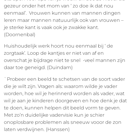
gezeur onder het mom van ‘ zo doe ik dat nou
eenmaal’. Vrouwen kunnen van mannen dingen
leren maar mannen natuuurlijk ook van vrouwen –
je sterke kant is vaak ook je zwakke kant.
(Doornenbal)
Huishoudelijk werk hoort nou eenmaal bij ‘ de
zorgtaak’. Loop de kantjes er niet van af en
overschat je bijdrage niet te snel -veel mannen zijn
daar toe geneigd. (Duindam)
`Probeer een beeld te schetsen van de soort vader
die je wilt zijn. Vragen als: waarom wilde je vader
worden, hoe wil je herinnerd worden als vader, wat
wil je aan je kinderen doorgeven en hoe denk je dat
te doen, kunnen helpen dit beeld vorm te geven.
Met zo’n duidelijke vadervisie kun je schier
onoplosbare problemen als sneeuw vooor de zon
laten verdwijnen. (Hanssen)