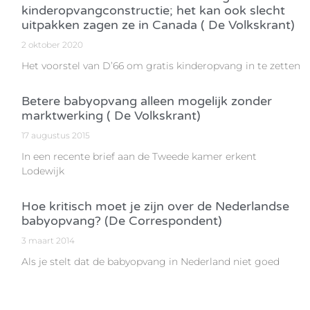
kinderopvangconstructie; het kan ook slecht
uitpakken zagen ze in Canada ( De Volkskrant)
2 oktober 2020
Het voorstel van D’66 om gratis kinderopvang in te zetten
Betere babyopvang alleen mogelijk zonder
marktwerking ( De Volkskrant)
17 augustus 2015
In een recente brief aan de Tweede kamer erkent
Lodewijk
Hoe kritisch moet je zijn over de Nederlandse
babyopvang? (De Correspondent)
3 maart 2014
Als je stelt dat de babyopvang in Nederland niet goed