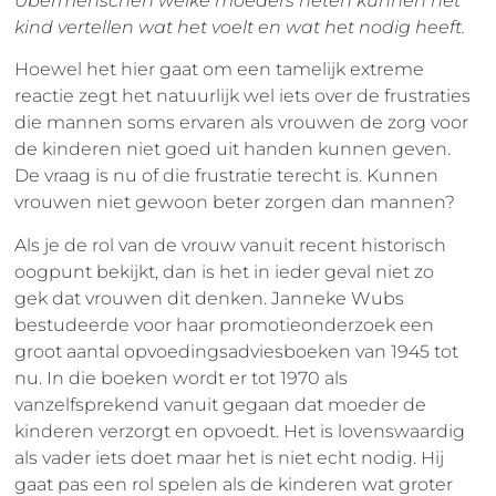
Übermenschen welke moeders heten kunnen het
kind vertellen wat het voelt en wat het nodig heeft.
Hoewel het hier gaat om een tamelijk extreme
reactie zegt het natuurlijk wel iets over de frustraties
die mannen soms ervaren als vrouwen de zorg voor
de kinderen niet goed uit handen kunnen geven.
De vraag is nu of die frustratie terecht is. Kunnen
vrouwen niet gewoon beter zorgen dan mannen?
Als je de rol van de vrouw vanuit recent historisch
oogpunt bekijkt, dan is het in ieder geval niet zo
gek dat vrouwen dit denken. Janneke Wubs
bestudeerde voor haar promotieonderzoek een
groot aantal opvoedingsadviesboeken van 1945 tot
nu. In die boeken wordt er tot 1970 als
vanzelfsprekend vanuit gegaan dat moeder de
kinderen verzorgt en opvoedt. Het is lovenswaardig
als vader iets doet maar het is niet echt nodig. Hij
gaat pas een rol spelen als de kinderen wat groter