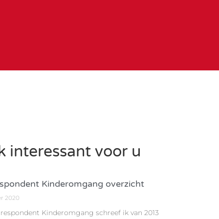
 interessant voor u
spondent Kinderomgang overzicht
er 2020
rrespondent Kinderomgang schreef ik van 2013