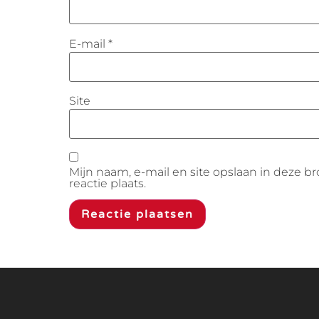
E-mail
*
Site
Mijn naam, e-mail en site opslaan in deze 
reactie plaats.