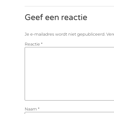
Geef een reactie
Je e-mailadres wordt niet gepubliceerd.
Ver
Reactie
*
Naam
*