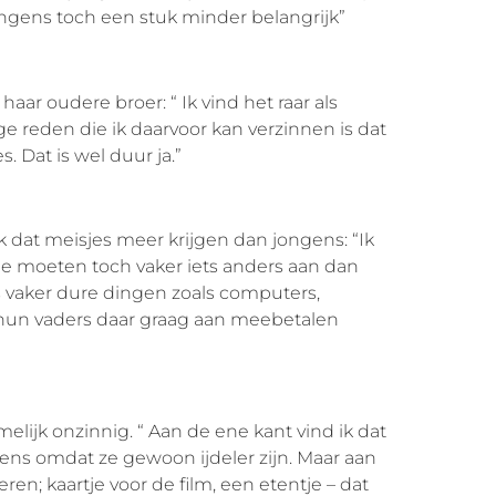
jongens toch een stuk minder belangrijk”
aar oudere broer: “ Ik vind het raar als
e reden die ik daarvoor kan verzinnen is dat
 Dat is wel duur ja.”
uk dat meisjes meer krijgen dan jongens: “Ik
e moeten toch vaker iets anders aan dan
 vaker dure dingen zoals computers,
t hun vaders daar graag aan meebetalen
melijk onzinnig. “ Aan de ene kant vind ik dat
ns omdat ze gewoon ijdeler zijn. Maar aan
n; kaartje voor de film, een etentje – dat