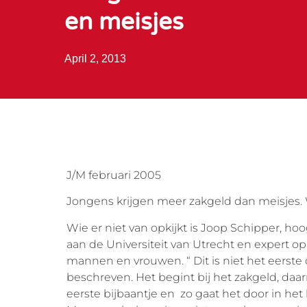
en meisjes
April 2, 2013
J/M februari 2005
Jongens krijgen meer zakgeld dan meisjes. 
Wie er niet van opkijkt is Joop Schipper, h
aan de Universiteit van Utrecht en expert o
mannen en vrouwen. “ Dit is niet het eerst
beschreven. Het begint bij het zakgeld, daa
eerste bijbaantje en zo gaat het door in het h