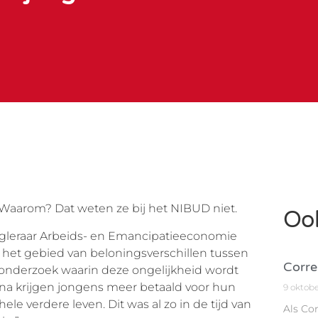
Waarom? Dat weten ze bij het NIBUD niet.
Ook
oogleraar Arbeids- en Emancipatieeconomie
p het gebied van beloningsverschillen tussen
Corre
e onderzoek waarin deze ongelijkheid wordt
rna krijgen jongens meer betaald voor hun
9 oktob
ele verdere leven. Dit was al zo in de tijd van
Als Co