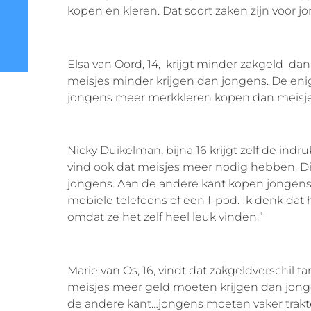
kopen en kleren. Dat soort zaken zijn voor 
Elsa van Oord, 14, krijgt minder zakgeld dan h
meisjes minder krijgen dan jongens. De enig
jongens meer merkkleren kopen dan meisjes.
Nicky Duikelman, bijna 16 krijgt zelf de indr
vind ook dat meisjes meer nodig hebben. Di
jongens. Aan de andere kant kopen jongens
mobiele telefoons of een I-pod. Ik denk da
omdat ze het zelf heel leuk vinden.”
Marie van Os, 16, vindt dat zakgeldverschil ta
meisjes meer geld moeten krijgen dan jonge
de andere kant…jongens moeten vaker traktere