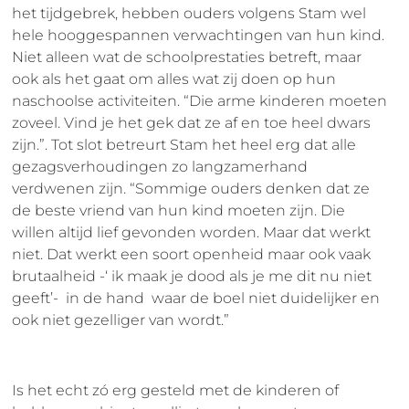
het tijdgebrek, hebben ouders volgens Stam wel
hele hooggespannen verwachtingen van hun kind.
Niet alleen wat de schoolprestaties betreft, maar
ook als het gaat om alles wat zij doen op hun
naschoolse activiteiten. “Die arme kinderen moeten
zoveel. Vind je het gek dat ze af en toe heel dwars
zijn.”. Tot slot betreurt Stam het heel erg dat alle
gezagsverhoudingen zo langzamerhand
verdwenen zijn. “Sommige ouders denken dat ze
de beste vriend van hun kind moeten zijn. Die
willen altijd lief gevonden worden. Maar dat werkt
niet. Dat werkt een soort openheid maar ook vaak
brutaalheid -‘ ik maak je dood als je me dit nu niet
geeft’- in de hand waar de boel niet duidelijker en
ook niet gezelliger van wordt.”
Is het echt zó erg gesteld met de kinderen of