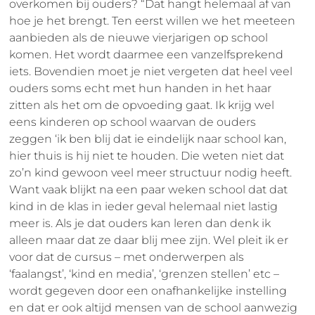
overkomen bij ouders? “Dat hangt helemaal af van
hoe je het brengt. Ten eerst willen we het meeteen
aanbieden als de nieuwe vierjarigen op school
komen. Het wordt daarmee een vanzelfsprekend
iets. Bovendien moet je niet vergeten dat heel veel
ouders soms echt met hun handen in het haar
zitten als het om de opvoeding gaat. Ik krijg wel
eens kinderen op school waarvan de ouders
zeggen ‘ik ben blij dat ie eindelijk naar school kan,
hier thuis is hij niet te houden. Die weten niet dat
zo’n kind gewoon veel meer structuur nodig heeft.
Want vaak blijkt na een paar weken school dat dat
kind in de klas in ieder geval helemaal niet lastig
meer is. Als je dat ouders kan leren dan denk ik
alleen maar dat ze daar blij mee zijn. Wel pleit ik er
voor dat de cursus – met onderwerpen als
‘faalangst’, ‘kind en media’, ‘grenzen stellen’ etc –
wordt gegeven door een onafhankelijke instelling
en dat er ook altijd mensen van de school aanwezig