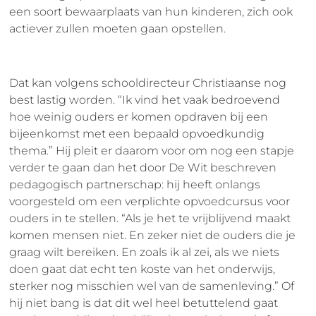
een soort bewaarplaats van hun kinderen, zich ook
actiever zullen moeten gaan opstellen.
Dat kan volgens schooldirecteur Christiaanse nog
best lastig worden. “Ik vind het vaak bedroevend
hoe weinig ouders er komen opdraven bij een
bijeenkomst met een bepaald opvoedkundig
thema.” Hij pleit er daarom voor om nog een stapje
verder te gaan dan het door De Wit beschreven
pedagogisch partnerschap: hij heeft onlangs
voorgesteld om een verplichte opvoedcursus voor
ouders in te stellen. “Als je het te vrijblijvend maakt
komen mensen niet. En zeker niet de ouders die je
graag wilt bereiken. En zoals ik al zei, als we niets
doen gaat dat echt ten koste van het onderwijs,
sterker nog misschien wel van de samenleving.” Of
hij niet bang is dat dit wel heel betuttelend gaat