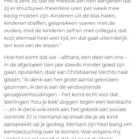
Het is zelfs zo, dat de meeste van hen aangeven dat
zij er structureel meerdere uren per week mee
bezig moeten zijn. Kinderen uit de klas halen,
kinderen straffen, gesprekken voeren met de
ouders, met de kinderen zelf en met collega’s, dat
kost allemaal heel veel tijd, en dat gaat uiteindelijk
ten kost van de lessen.”
Hoe het komt dat we – althans, een deel van ons –
in de afgelopen tien jaar steeds minder goed zijn
gaan opvoeden, daar kan Christiaanse slechts naar
gissen. “Ik denk aan het grote aantal gebroken
gezinnen, ik denk aan de verdwijnende
gezagsverhoudingen – het komt echt voor dat
leerlingen ‘hou je bek’ zeggen tegen een leerkracht
– , en ik denk ook sterk aan het gebrek aan sociale
controle. Er is niemand op straat die je als kind
aanspreekt op je gedrag. Mensen zijn heel bang om
bemoeizuchtig over te komen. Wat volgens mij