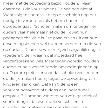
meer met de opvoeding bezig houden.” Maar
daarmee is de kous volgens De Wit nog niet af.
Want volgens hem valt er op de scholen nog het
nodige te verbeteren als het om hun rol als
opvoeder gaat: “Scholen maken om te beginnen
ouders vaak helemaal niet duidelijk wat hun
pedagogische visie is. Die gaan er van uit dat hun
opvoedingsideeën wel overeenkomen met die van
de ouders. Daarmee wanen zij zich eigenlijk nog in
vroegere tijden waarin dat inderdaad heel
vanzelfsprekend was. Maar tegenwoordig houden
ouders er hele verschillende opvoedingideeën op
na. Daarom pleit ik er voor dat scholen veel eerder
duidelijk maken hoe zij tegen de opvoeding van
kinderen aankijken. Dat kan tijdens een
voorlichtingsavond of tijdens een individueel
gesprek. Bijkomend voordeel van zo’n gesprek of
voorlichting is dat eventuele verschillen in
opvattingen meteen naar voren komen. Die