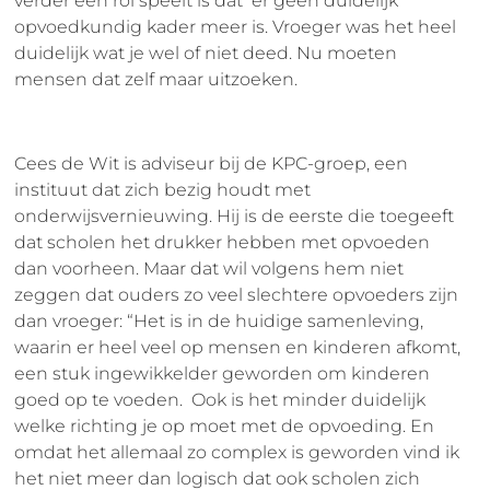
verder een rol speelt is dat er geen duidelijk
opvoedkundig kader meer is. Vroeger was het heel
duidelijk wat je wel of niet deed. Nu moeten
mensen dat zelf maar uitzoeken.
Cees de Wit is adviseur bij de KPC-groep, een
instituut dat zich bezig houdt met
onderwijsvernieuwing. Hij is de eerste die toegeeft
dat scholen het drukker hebben met opvoeden
dan voorheen. Maar dat wil volgens hem niet
zeggen dat ouders zo veel slechtere opvoeders zijn
dan vroeger: “Het is in de huidige samenleving,
waarin er heel veel op mensen en kinderen afkomt,
een stuk ingewikkelder geworden om kinderen
goed op te voeden. Ook is het minder duidelijk
welke richting je op moet met de opvoeding. En
omdat het allemaal zo complex is geworden vind ik
het niet meer dan logisch dat ook scholen zich