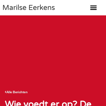
Marilse Eerkens
Alle Berichten
Wie voedt er op? De