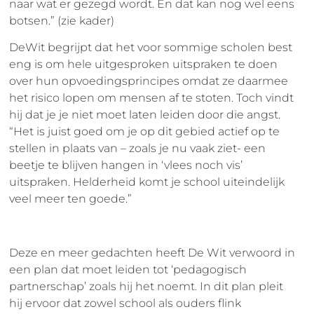
naar wat er gezegd wordt. En dat kan nog wel eens
botsen.” (zie kader)
DeWit begrijpt dat het voor sommige scholen best
eng is om hele uitgesproken uitspraken te doen
over hun opvoedingsprincipes omdat ze daarmee
het risico lopen om mensen af te stoten. Toch vindt
hij dat je je niet moet laten leiden door die angst.
“Het is juist goed om je op dit gebied actief op te
stellen in plaats van – zoals je nu vaak ziet- een
beetje te blijven hangen in ‘vlees noch vis’
uitspraken. Helderheid komt je school uiteindelijk
veel meer ten goede.”
Deze en meer gedachten heeft De Wit verwoord in
een plan dat moet leiden tot ‘pedagogisch
partnerschap’ zoals hij het noemt. In dit plan pleit
hij ervoor dat zowel school als ouders flink