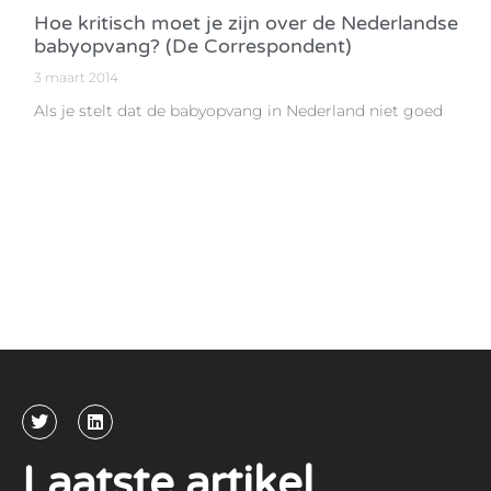
Hoe kritisch moet je zijn over de Nederlandse
babyopvang? (De Correspondent)
3 maart 2014
Als je stelt dat de babyopvang in Nederland niet goed
Laatste artikel