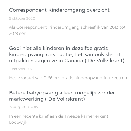
Correspondent Kinderomgang overzicht
9 oktober 2020
Als Correspondent Kinderomgang schreef ik van 2013 tot
2019 een
Gooi niet alle kinderen in dezelfde gratis
kinderopvangconstructie; het kan ook slecht
uitpakken zagen ze in Canada ( De Volkskrant)
2 oktober 2020
Het voorstel van D’66 om gratis kinderopvang in te zetten
Betere babyopvang alleen mogelijk zonder
marktwerking ( De Volkskrant)
17 augustus 2015
In een recente brief aan de Tweede kamer erkent
Lodewijk