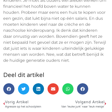
kinderen. Je moet als ouders wel allebei werken om
financieel het hoofd boven water te kunnen
houden. Probeer maar eens een huis te kopen voor
een gezin, dat lukt bijna niet op één salaris. En dus
moeten kinderen veel naar de crèche en de
naschoolse kinderopvang. Ik denk dat kinderen
daar onrustig van worden. Bovendien geeft het ze
niet bepaald het gevoel dat ze er mogen zijn. Terwijl
dat juist iets is waar kinderen uiteindelijk gelukkige
mensen van worden. Nee, wat dat betreft benijd ik
de huidige generatie ouders niet.
Deel dit artikel
Vorig Artikel
Volgend Artikel
Agressie op het schoolplein
Van ‘leuke jurk’ naar ‘leuk meisje’