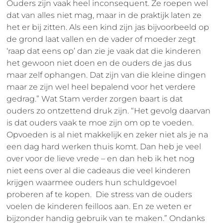
Ouders zijn vaak heel inconsequent. Ze roepen wel
dat van alles niet mag, maar in de praktijk laten ze
het er bij zitten. Als een kind zijn jas bijvoorbeeld op
de grond laat vallen en de vader of moeder zegt
‘raap dat eens op’ dan zie je vaak dat die kinderen
het gewoon niet doen en de ouders de jas dus
maar zelf ophangen. Dat zijn van die kleine dingen
maar ze zijn wel heel bepalend voor het verdere
gedrag.” Wat Stam verder zorgen baart is dat
ouders zo ontzettend druk zijn. “Het gevolg daarvan
is dat ouders vaak te moe zijn om op te voeden.
Opvoeden is al niet makkelijk en zeker niet als je na
een dag hard werken thuis komt. Dan heb je veel
over voor de lieve vrede – en dan heb ik het nog
niet eens over al die cadeaus die veel kinderen
krijgen waarmee ouders hun schuldgevoel
proberen af te kopen. Die stress van de ouders
voelen de kinderen feilloos aan. En ze weten er
bijzonder handig gebruik van te maken.” Ondanks