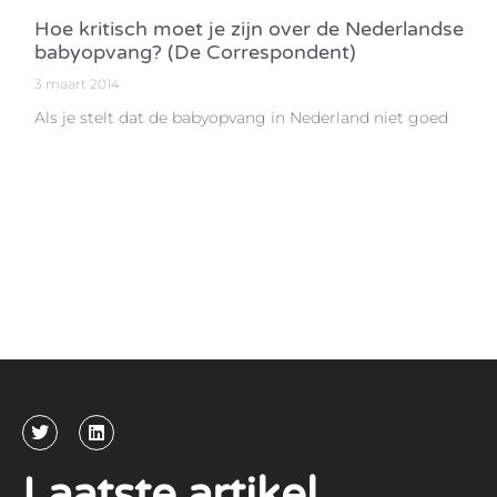
Hoe kritisch moet je zijn over de Nederlandse
babyopvang? (De Correspondent)
3 maart 2014
Als je stelt dat de babyopvang in Nederland niet goed
Laatste artikel