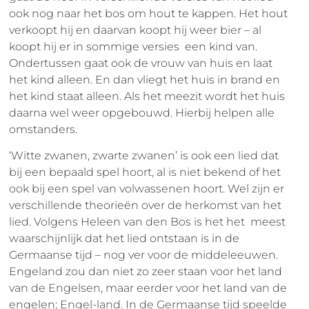
ook nog naar het bos om hout te kappen. Het hout
verkoopt hij en daarvan koopt hij weer bier – al
koopt hij er in sommige versies een kind van.
Ondertussen gaat ook de vrouw van huis en laat
het kind alleen. En dan vliegt het huis in brand en
het kind staat alleen. Als het meezit wordt het huis
daarna wel weer opgebouwd. Hierbij helpen alle
omstanders.
‘Witte zwanen, zwarte zwanen’ is ook een lied dat
bij een bepaald spel hoort, al is niet bekend of het
ook bij een spel van volwassenen hoort. Wel zijn er
verschillende theorieën over de herkomst van het
lied. Volgens Heleen van den Bos is het het meest
waarschijnlijk dat het lied ontstaan is in de
Germaanse tijd – nog ver voor de middeleeuwen.
Engeland zou dan niet zo zeer staan voor het land
van de Engelsen, maar eerder voor het land van de
engelen; Engel-land. In de Germaanse tijd speelde