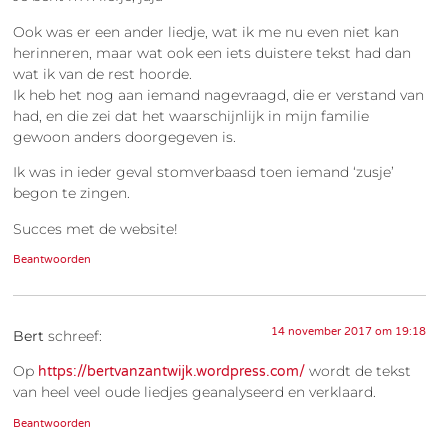
Ook was er een ander liedje, wat ik me nu even niet kan
herinneren, maar wat ook een iets duistere tekst had dan
wat ik van de rest hoorde.
Ik heb het nog aan iemand nagevraagd, die er verstand van
had, en die zei dat het waarschijnlijk in mijn familie
gewoon anders doorgegeven is.
Ik was in ieder geval stomverbaasd toen iemand ‘zusje’
begon te zingen.
Succes met de website!
Beantwoorden
14 november 2017 om 19:18
Bert
schreef:
Op
wordt de tekst
https://bertvanzantwijk.wordpress.com/
van heel veel oude liedjes geanalyseerd en verklaard.
Beantwoorden