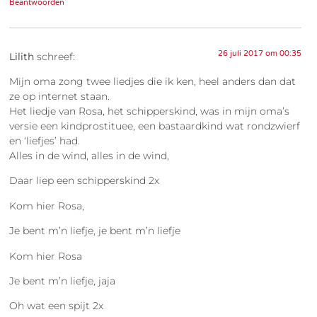
Beantwoorden
26 juli 2017 om 00:35
Lilith
schreef:
Mijn oma zong twee liedjes die ik ken, heel anders dan dat
ze op internet staan.
Het liedje van Rosa, het schipperskind, was in mijn oma’s
versie een kindprostituee, een bastaardkind wat rondzwierf
en ‘liefjes’ had.
Alles in de wind, alles in de wind,
Daar liep een schipperskind 2x
Kom hier Rosa,
Je bent m’n liefje, je bent m’n liefje
Kom hier Rosa
Je bent m’n liefje, jaja
Oh wat een spijt 2x