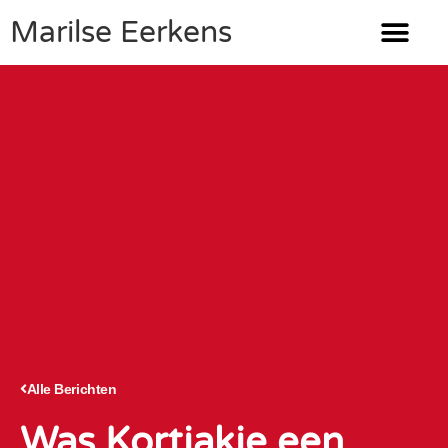
Marilse Eerkens
Alle Berichten
Was Kortjakje een