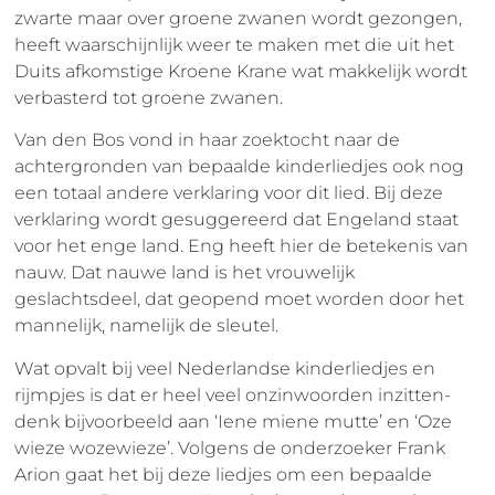
zwarte maar over groene zwanen wordt gezongen,
heeft waarschijnlijk weer te maken met die uit het
Duits afkomstige Kroene Krane wat makkelijk wordt
verbasterd tot groene zwanen.
Van den Bos vond in haar zoektocht naar de
achtergronden van bepaalde kinderliedjes ook nog
een totaal andere verklaring voor dit lied. Bij deze
verklaring wordt gesuggereerd dat Engeland staat
voor het enge land. Eng heeft hier de betekenis van
nauw. Dat nauwe land is het vrouwelijk
geslachtsdeel, dat geopend moet worden door het
mannelijk, namelijk de sleutel.
Wat opvalt bij veel Nederlandse kinderliedjes en
rijmpjes is dat er heel veel onzinwoorden inzitten-
denk bijvoorbeeld aan ‘Iene miene mutte’ en ‘Oze
wieze wozewieze’. Volgens de onderzoeker Frank
Arion gaat het bij deze liedjes om een bepaalde