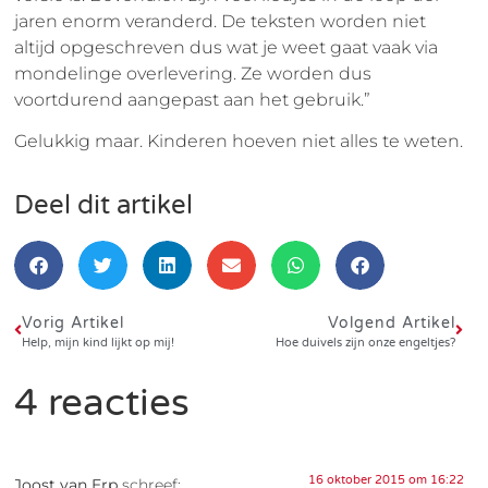
jaren enorm veranderd. De teksten worden niet
altijd opgeschreven dus wat je weet gaat vaak via
mondelinge overlevering. Ze worden dus
voortdurend aangepast aan het gebruik.”
Gelukkig maar. Kinderen hoeven niet alles te weten.
Deel dit artikel
Vorig Artikel
Volgend Artikel
Help, mijn kind lijkt op mij!
Hoe duivels zijn onze engeltjes?
4 reacties
16 oktober 2015 om 16:22
Joost van Erp
schreef: