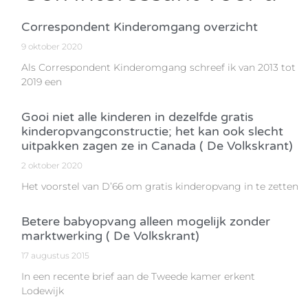
Correspondent Kinderomgang overzicht
9 oktober 2020
Als Correspondent Kinderomgang schreef ik van 2013 tot
2019 een
Gooi niet alle kinderen in dezelfde gratis
kinderopvangconstructie; het kan ook slecht
uitpakken zagen ze in Canada ( De Volkskrant)
2 oktober 2020
Het voorstel van D’66 om gratis kinderopvang in te zetten
Betere babyopvang alleen mogelijk zonder
marktwerking ( De Volkskrant)
17 augustus 2015
In een recente brief aan de Tweede kamer erkent
Lodewijk