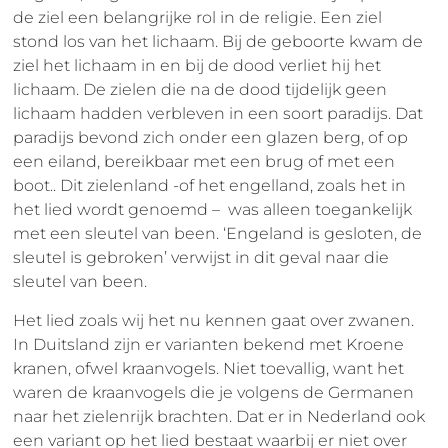
de ziel een belangrijke rol in de religie. Een ziel
stond los van het lichaam. Bij de geboorte kwam de
ziel het lichaam in en bij de dood verliet hij het
lichaam. De zielen die na de dood tijdelijk geen
lichaam hadden verbleven in een soort paradijs. Dat
paradijs bevond zich onder een glazen berg, of op
een eiland, bereikbaar met een brug of met een
boot.. Dit zielenland -of het engelland, zoals het in
het lied wordt genoemd – was alleen toegankelijk
met een sleutel van been. ‘Engeland is gesloten, de
sleutel is gebroken’ verwijst in dit geval naar die
sleutel van been.
Het lied zoals wij het nu kennen gaat over zwanen.
In Duitsland zijn er varianten bekend met Kroene
kranen, ofwel kraanvogels. Niet toevallig, want het
waren de kraanvogels die je volgens de Germanen
naar het zielenrijk brachten. Dat er in Nederland ook
een variant op het lied bestaat waarbij er niet over