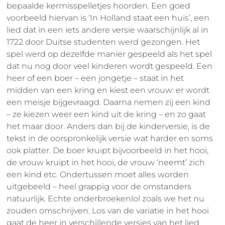
bepaalde kermisspelletjes hoorden. Een goed
voorbeeld hiervan is ‘In Holland staat een huis’, een
lied dat in een iets andere versie waarschijnlijk al in
1722 door Duitse studenten werd gezongen. Het
spel werd op dezelfde manier gespeeld als het spel
dat nu nog door veel kinderen wordt gespeeld. Een
heer of een boer – een jongetje – staat in het
midden van een kring en kiest een vrouw: er wordt
een meisje bijgevraagd. Daarna nemen zij een kind
– ze kiezen weer een kind uit de kring – en zo gaat
het maar door. Anders dan bij de kinderversie, is de
tekst in de oorspronkelijk versie wat harder en soms
ook platter. De boer kruipt bijvoorbeeld in het hooi,
de vrouw kruipt in het hooi, de vrouw ‘neemt’ zich
een kind etc. Ondertussen moet alles worden
uitgebeeld – heel grappig voor de omstanders
natuurlijk. Echte onderbroekenlol zoals we het nu
zouden omschrijven. Los van de variatie in het hooi
gaat de heer in verschillende versies van het lied