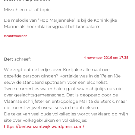
Misschien out of topic:
De melodie van “Hop Marjanneke” is bij de Koninklijke
Marine als hoornblazersignaal het brandalarm.
Beantwoorden
4 november 2016 om 17:38
Bert
schreef:
Wie zegt dat de liedjes over Kortjakje allemaal over
dezelfde persoon gingen? Kortjakje was in de 17e en 18e
eeuw de standaard spotnaam voor een alcoholist.
Twee emmertjes water halen gaat waarschijnlijk ook niet
over geslachtsgemeenschap. Dat is geopperd door de
Vlaamse schrijfster en antropologe Marita de Sterck, maar
die meent vrijwel overal seks in te ontdekken.
De tekst van veel oude volksliedjes wordt verklaard op mijn
site over volksgebruiken en volksliedjes:
https://bertvanzantwijk.wordpress.com/