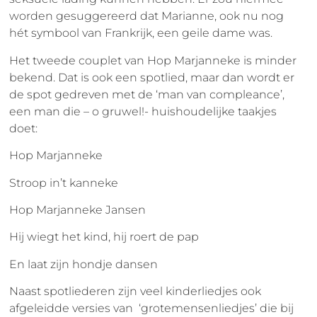
worden gesuggereerd dat Marianne, ook nu nog
hét symbool van Frankrijk, een geile dame was.
Het tweede couplet van Hop Marjanneke is minder
bekend. Dat is ook een spotlied, maar dan wordt er
de spot gedreven met de ‘man van compleance’,
een man die – o gruwel!- huishoudelijke taakjes
doet:
Hop Marjanneke
Stroop in’t kanneke
Hop Marjanneke Jansen
Hij wiegt het kind, hij roert de pap
En laat zijn hondje dansen
Naast spotliederen zijn veel kinderliedjes ook
afgeleidde versies van ‘grotemensenliedjes’ die bij