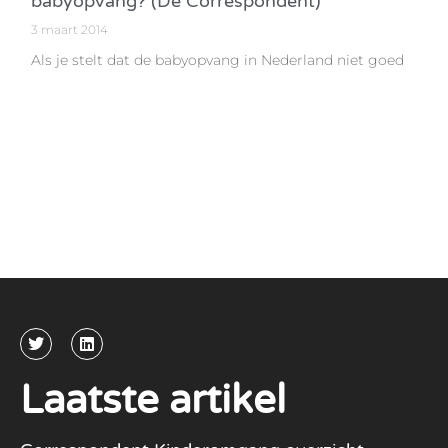
babyopvang? (De Correspondent)
3 maart 2014
Als je stelt dat de babyopvang in Nederland niet goed
Laatste artikel