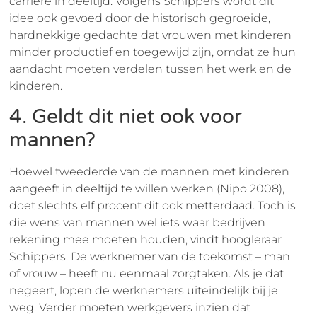
carrière in deeltijd. Volgens Schippers wordt dit
idee ook gevoed door de historisch gegroeide,
hardnekkige gedachte dat vrouwen met kinderen
minder productief en toegewijd zijn, omdat ze hun
aandacht moeten verdelen tussen het werk en de
kinderen.
4. Geldt dit niet ook voor
mannen?
Hoewel tweederde van de mannen met kinderen
aangeeft in deeltijd te willen werken (Nipo 2008),
doet slechts elf procent dit ook metterdaad. Toch is
die wens van mannen wel iets waar bedrijven
rekening mee moeten houden, vindt hoogleraar
Schippers. De werknemer van de toekomst – man
of vrouw – heeft nu eenmaal zorgtaken. Als je dat
negeert, lopen de werknemers uiteindelijk bij je
weg. Verder moeten werkgevers inzien dat