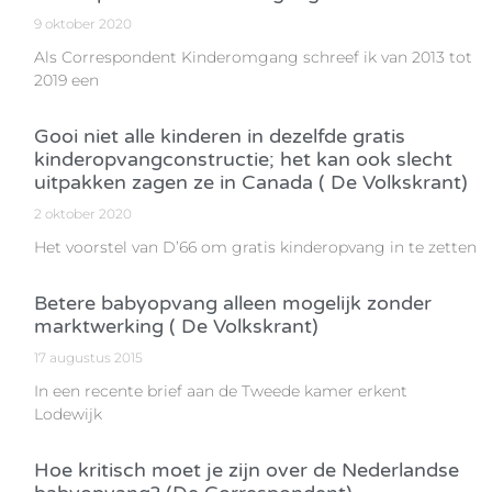
9 oktober 2020
Als Correspondent Kinderomgang schreef ik van 2013 tot
2019 een
Gooi niet alle kinderen in dezelfde gratis
kinderopvangconstructie; het kan ook slecht
uitpakken zagen ze in Canada ( De Volkskrant)
2 oktober 2020
Het voorstel van D’66 om gratis kinderopvang in te zetten
Betere babyopvang alleen mogelijk zonder
marktwerking ( De Volkskrant)
17 augustus 2015
In een recente brief aan de Tweede kamer erkent
Lodewijk
Hoe kritisch moet je zijn over de Nederlandse