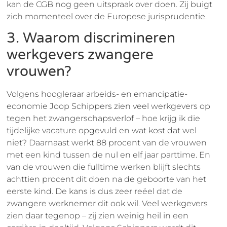
kan de CGB nog geen uitspraak over doen. Zij buigt
zich momenteel over de Europese jurisprudentie.
3. Waarom discrimineren
werkgevers zwangere
vrouwen?
Volgens hoogleraar arbeids- en emancipatie-
economie Joop Schippers zien veel werkgevers op
tegen het zwangerschapsverlof – hoe krijg ik die
tijdelijke vacature opgevuld en wat kost dat wel
niet? Daarnaast werkt 88 procent van de vrouwen
met een kind tussen de nul en elf jaar parttime. En
van de vrouwen die fulltime werken blijft slechts
achttien procent dit doen na de geboorte van het
eerste kind. De kans is dus zeer reëel dat de
zwangere werknemer dit ook wil. Veel werkgevers
zien daar tegenop – zij zien weinig heil in een