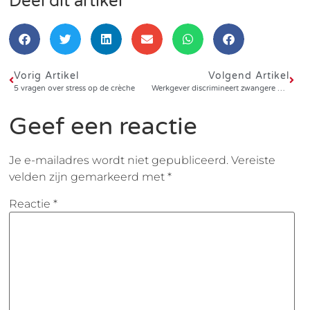
Deel dit artikel
Vorig Artikel
Volgend Artikel
5 vragen over stress op de crèche
Werkgever discrimineert zwangere vrouw
Geef een reactie
Je e-mailadres wordt niet gepubliceerd.
Vereiste
velden zijn gemarkeerd met
*
Reactie
*