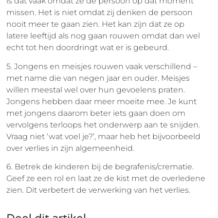
is dat vaak omdat ze de persoon op dát moment
missen. Het is niet omdat zij denken de persoon
nooit meer te gaan zien. Het kan zijn dat ze op
latere leeftijd als nog gaan rouwen omdat dan wel
echt tot hen doordringt wat er is gebeurd.
5. Jongens en meisjes rouwen vaak verschillend –
met name die van negen jaar en ouder. Meisjes
willen meestal wel over hun gevoelens praten.
Jongens hebben daar meer moeite mee. Je kunt
met jongens daarom beter iets gaan doen om
vervolgens terloops het onderwerp aan te snijden.
Vraag niet ‘wat voel je?’, maar heb het bijvoorbeeld
over verlies in zijn algemeenheid.
6. Betrek de kinderen bij de begrafenis/crematie.
Geef ze een rol en laat ze de kist met de overledene
zien. Dit verbetert de verwerking van het verlies.