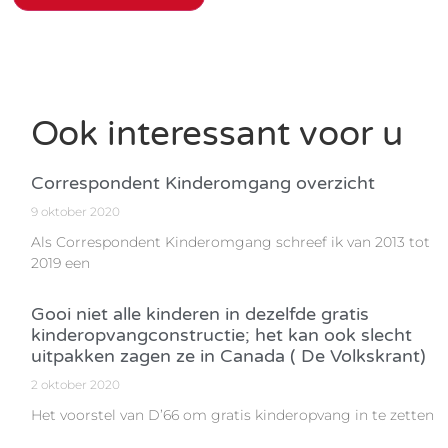
Ook interessant voor u
Correspondent Kinderomgang overzicht
9 oktober 2020
Als Correspondent Kinderomgang schreef ik van 2013 tot
2019 een
Gooi niet alle kinderen in dezelfde gratis
kinderopvangconstructie; het kan ook slecht
uitpakken zagen ze in Canada ( De Volkskrant)
2 oktober 2020
Het voorstel van D’66 om gratis kinderopvang in te zetten