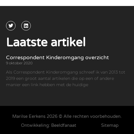
Laatste artikel
Correspondent Kinderomgang overzicht
9 oktober 2020
Als Correspondent Kinderomgang schreef ik van 2013 tot
2019 een groot aantal artikelen die op een of andere
manier een link hebben met de huidige
Marilse Eerkens 2026 © Alle rechten voorbehouden.
Ontwikkeling: Beeldfanaat
Sitemap