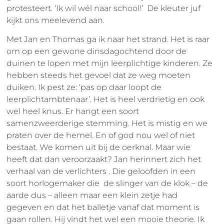
protesteert. ‘Ik wil wél naar school!’ De kleuter juf
kijkt ons meelevend aan.
Met Jan en Thomas ga ik naar het strand. Het is raar
om op een gewone dinsdagochtend door de
duinen te lopen met mijn leerplichtige kinderen. Ze
hebben steeds het gevoel dat ze weg moeten
duiken. Ik pest ze: ‘pas op daar loopt de
leerplichtambtenaar’. Het is heel verdrietig en ook
wel heel knus. Er hangt een soort
samenzweerderige stemming. Het is mistig en we
praten over de hemel. En of god nou wel of niet
bestaat. We komen uit bij de oerknal. Maar wie
heeft dat dan veroorzaakt? Jan herinnert zich het
verhaal van de verlichters . Die geloofden in een
soort horlogemaker die de slinger van de klok – de
aarde dus – alleen maar een klein zetje had
gegeven en dat het balletje vanaf dat moment is
gaan rollen. Hij vindt het wel een mooie theorie. Ik