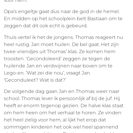
voor hem.
Opa’s engeltje gaat dus naar de god in de hemel.
En midden op het schoolplein belt Bastiaan om te
zeggen dat dit ook echt is gebeurd.
Thuis vertel ik het de jongens. Thomas reageert nu
heel rustig. Jan moet huilen. De bel gaat. Het zijn
twee vriendjes uit Thomas’ klas. Ze komen hem
troosten. ‘Gecondoleerd’ zeggen ze tegen de
huilende Jan en verdwijnen naar boven om te
Lego-en. ‘Wat zei die nou’, vraagt Jan.
‘Geconduleet? Wat is dat?’
De volgende dag gaan Jan en Thomas weer naar
school. Thomas lever ik persoonlijk af bij de juf. Hij
heeft er enorm tegenop gezien. De halve klas staat
om hem heen om het verhaal te horen. Ze vinden
het heel zielig voor hem, al lijkt het erop dat
sommigen kinderen het ook wel heel spannend