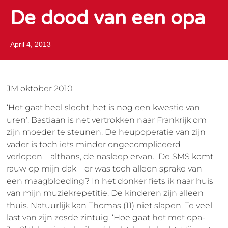
De dood van een opa
April 4, 2013
JM oktober 2010
‘Het gaat heel slecht, het is nog een kwestie van
uren’. Bastiaan is net vertrokken naar Frankrijk om
zijn moeder te steunen. De heupoperatie van zijn
vader is toch iets minder ongecompliceerd
verlopen – althans, de nasleep ervan. De SMS komt
rauw op mijn dak – er was toch alleen sprake van
een maagbloeding? In het donker fiets ik naar huis
van mijn muziekrepetitie. De kinderen zijn alleen
thuis. Natuurlijk kan Thomas (11) niet slapen. Te veel
last van zijn zesde zintuig. ‘Hoe gaat het met opa-