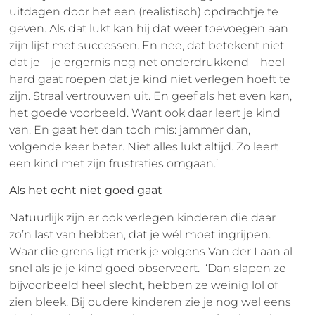
uitdagen door het een (realistisch) opdrachtje te
geven. Als dat lukt kan hij dat weer toevoegen aan
zijn lijst met successen. En nee, dat betekent niet
dat je – je ergernis nog net onderdrukkend – heel
hard gaat roepen dat je kind niet verlegen hoeft te
zijn. Straal vertrouwen uit. En geef als het even kan,
het goede voorbeeld. Want ook daar leert je kind
van. En gaat het dan toch mis: jammer dan,
volgende keer beter. Niet alles lukt altijd. Zo leert
een kind met zijn frustraties omgaan.’
Als het echt niet goed gaat
Natuurlijk zijn er ook verlegen kinderen die daar
zo’n last van hebben, dat je wél moet ingrijpen.
Waar die grens ligt merk je volgens Van der Laan al
snel als je je kind goed observeert. ‘Dan slapen ze
bijvoorbeeld heel slecht, hebben ze weinig lol of
zien bleek. Bij oudere kinderen zie je nog wel eens