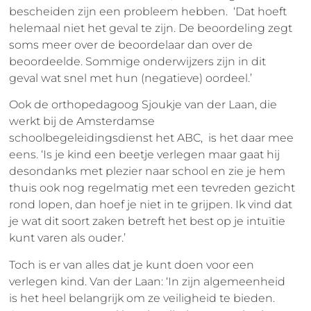
bescheiden zijn een probleem hebben. ‘Dat hoeft
helemaal niet het geval te zijn. De beoordeling zegt
soms meer over de beoordelaar dan over de
beoordeelde. Sommige onderwijzers zijn in dit
geval wat snel met hun (negatieve) oordeel.’
Ook de orthopedagoog Sjoukje van der Laan, die
werkt bij de Amsterdamse
schoolbegeleidingsdienst het ABC, is het daar mee
eens. ‘Is je kind een beetje verlegen maar gaat hij
desondanks met plezier naar school en zie je hem
thuis ook nog regelmatig met een tevreden gezicht
rond lopen, dan hoef je niet in te grijpen. Ik vind dat
je wat dit soort zaken betreft het best op je intuïtie
kunt varen als ouder.’
Toch is er van alles dat je kunt doen voor een
verlegen kind. Van der Laan: ‘In zijn algemeenheid
is het heel belangrijk om ze veiligheid te bieden.