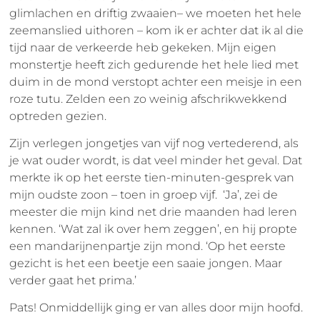
glimlachen en driftig zwaaien– we moeten het hele
zeemanslied uithoren – kom ik er achter dat ik al die
tijd naar de verkeerde heb gekeken. Mijn eigen
monstertje heeft zich gedurende het hele lied met
duim in de mond verstopt achter een meisje in een
roze tutu. Zelden een zo weinig afschrikwekkend
optreden gezien.
Zijn verlegen jongetjes van vijf nog vertederend, als
je wat ouder wordt, is dat veel minder het geval. Dat
merkte ik op het eerste tien-minuten-gesprek van
mijn oudste zoon – toen in groep vijf. ‘Ja’, zei de
meester die mijn kind net drie maanden had leren
kennen. ‘Wat zal ik over hem zeggen’, en hij propte
een mandarijnenpartje zijn mond. ‘Op het eerste
gezicht is het een beetje een saaie jongen. Maar
verder gaat het prima.’
Pats! Onmiddellijk ging er van alles door mijn hoofd.