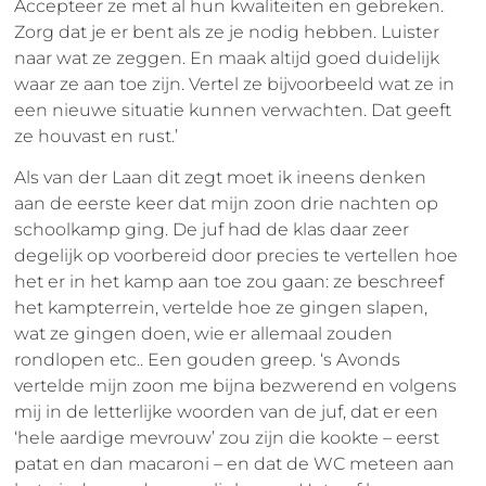
Accepteer ze met al hun kwaliteiten en gebreken.
Zorg dat je er bent als ze je nodig hebben. Luister
naar wat ze zeggen. En maak altijd goed duidelijk
waar ze aan toe zijn. Vertel ze bijvoorbeeld wat ze in
een nieuwe situatie kunnen verwachten. Dat geeft
ze houvast en rust.’
Als van der Laan dit zegt moet ik ineens denken
aan de eerste keer dat mijn zoon drie nachten op
schoolkamp ging. De juf had de klas daar zeer
degelijk op voorbereid door precies te vertellen hoe
het er in het kamp aan toe zou gaan: ze beschreef
het kampterrein, vertelde hoe ze gingen slapen,
wat ze gingen doen, wie er allemaal zouden
rondlopen etc.. Een gouden greep. ‘s Avonds
vertelde mijn zoon me bijna bezwerend en volgens
mij in de letterlijke woorden van de juf, dat er een
‘hele aardige mevrouw’ zou zijn die kookte – eerst
patat en dan macaroni – en dat de WC meteen aan