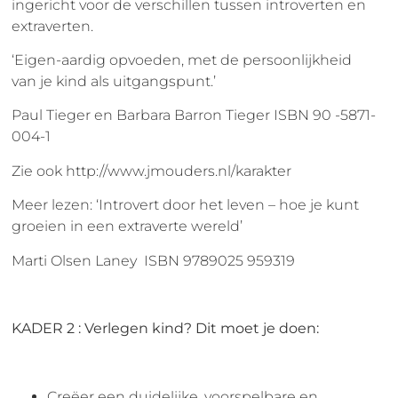
ingericht voor de verschillen tussen introverten en
extraverten.
‘Eigen-aardig opvoeden, met de persoonlijkheid
van je kind als uitgangspunt.’
Paul Tieger en Barbara Barron Tieger ISBN 90 -5871-
004-1
Zie ook http://www.jmouders.nl/karakter
Meer lezen: ‘Introvert door het leven – hoe je kunt
groeien in een extraverte wereld’
Marti Olsen Laney ISBN 9789025 959319
KADER 2 :
Verlegen kind? Dit moet je doen:
Creëer een duidelijke, voorspelbare en