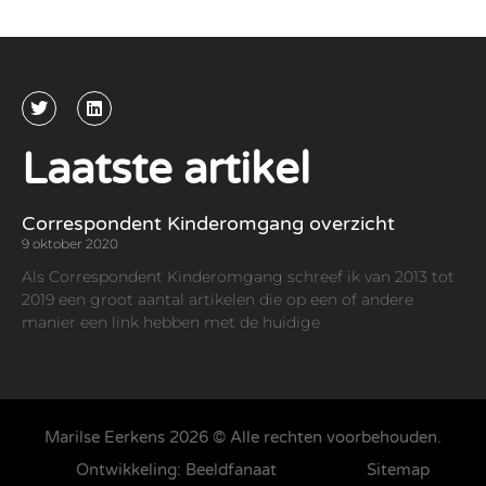
Laatste artikel
Correspondent Kinderomgang overzicht
9 oktober 2020
Als Correspondent Kinderomgang schreef ik van 2013 tot
2019 een groot aantal artikelen die op een of andere
manier een link hebben met de huidige
Marilse Eerkens 2026 © Alle rechten voorbehouden.
Ontwikkeling: Beeldfanaat
Sitemap