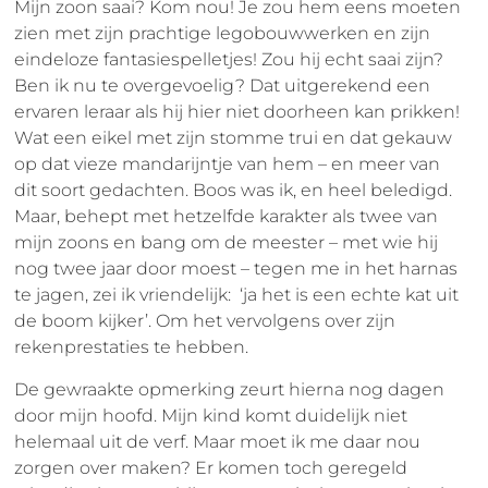
Mijn zoon saai? Kom nou! Je zou hem eens moeten
zien met zijn prachtige legobouwwerken en zijn
eindeloze fantasiespelletjes! Zou hij echt saai zijn?
Ben ik nu te overgevoelig? Dat uitgerekend een
ervaren leraar als hij hier niet doorheen kan prikken!
Wat een eikel met zijn stomme trui en dat gekauw
op dat vieze mandarijntje van hem – en meer van
dit soort gedachten. Boos was ik, en heel beledigd.
Maar, behept met hetzelfde karakter als twee van
mijn zoons en bang om de meester – met wie hij
nog twee jaar door moest – tegen me in het harnas
te jagen, zei ik vriendelijk: ‘ja het is een echte kat uit
de boom kijker’. Om het vervolgens over zijn
rekenprestaties te hebben.
De gewraakte opmerking zeurt hierna nog dagen
door mijn hoofd. Mijn kind komt duidelijk niet
helemaal uit de verf. Maar moet ik me daar nou
zorgen over maken? Er komen toch geregeld