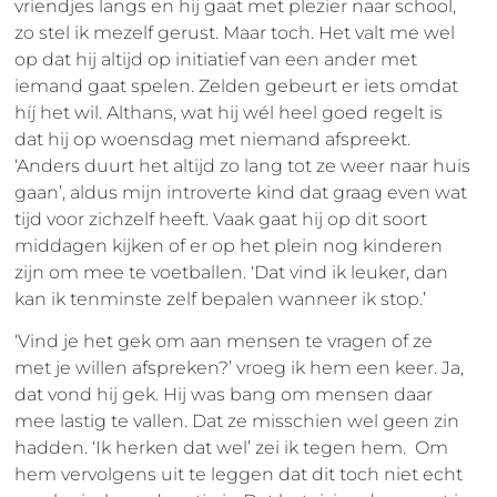
vriendjes langs en hij gaat met plezier naar school,
zo stel ik mezelf gerust. Maar toch. Het valt me wel
op dat hij altijd op initiatief van een ander met
iemand gaat spelen. Zelden gebeurt er iets omdat
híj het wil. Althans, wat hij wél heel goed regelt is
dat hij op woensdag met niemand afspreekt.
‘Anders duurt het altijd zo lang tot ze weer naar huis
gaan’, aldus mijn introverte kind dat graag even wat
tijd voor zichzelf heeft. Vaak gaat hij op dit soort
middagen kijken of er op het plein nog kinderen
zijn om mee te voetballen. ‘Dat vind ik leuker, dan
kan ik tenminste zelf bepalen wanneer ik stop.’
‘Vind je het gek om aan mensen te vragen of ze
met je willen afspreken?’ vroeg ik hem een keer. Ja,
dat vond hij gek. Hij was bang om mensen daar
mee lastig te vallen. Dat ze misschien wel geen zin
hadden. ‘Ik herken dat wel’ zei ik tegen hem. Om
hem vervolgens uit te leggen dat dit toch niet echt