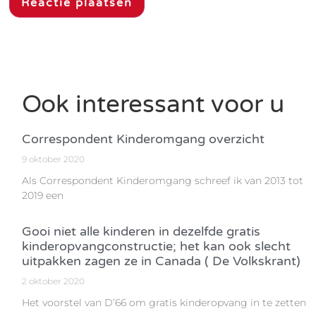
Ook interessant voor u
Correspondent Kinderomgang overzicht
9 oktober 2020
Als Correspondent Kinderomgang schreef ik van 2013 tot
2019 een
Gooi niet alle kinderen in dezelfde gratis
kinderopvangconstructie; het kan ook slecht
uitpakken zagen ze in Canada ( De Volkskrant)
2 oktober 2020
Het voorstel van D’66 om gratis kinderopvang in te zetten