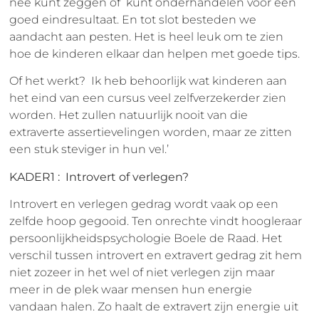
nee kunt zeggen of kunt onderhandelen voor een
goed eindresultaat. En tot slot besteden we
aandacht aan pesten. Het is heel leuk om te zien
hoe de kinderen elkaar dan helpen met goede tips.
Of het werkt? Ik heb behoorlijk wat kinderen aan
het eind van een cursus veel zelfverzekerder zien
worden. Het zullen natuurlijk nooit van die
extraverte assertievelingen worden, maar ze zitten
een stuk steviger in hun vel.’
KADER1 : Introvert of verlegen?
Introvert en verlegen gedrag wordt vaak op een
zelfde hoop gegooid. Ten onrechte vindt hoogleraar
persoonlijkheidspsychologie Boele de Raad. Het
verschil tussen introvert en extravert gedrag zit hem
niet zozeer in het wel of niet verlegen zijn maar
meer in de plek waar mensen hun energie
vandaan halen. Zo haalt de extravert zijn energie uit