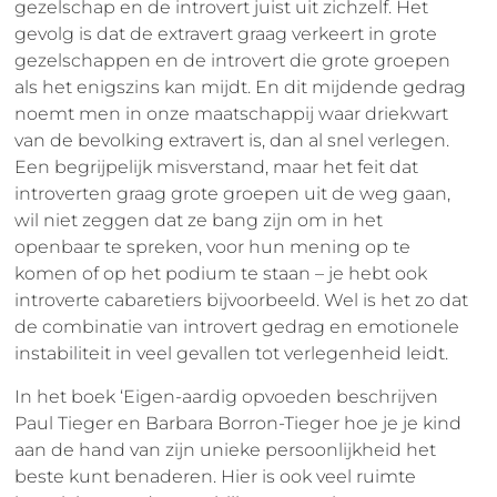
gezelschap en de introvert juist uit zichzelf. Het
gevolg is dat de extravert graag verkeert in grote
gezelschappen en de introvert die grote groepen
als het enigszins kan mijdt. En dit mijdende gedrag
noemt men in onze maatschappij waar driekwart
van de bevolking extravert is, dan al snel verlegen.
Een begrijpelijk misverstand, maar het feit dat
introverten graag grote groepen uit de weg gaan,
wil niet zeggen dat ze bang zijn om in het
openbaar te spreken, voor hun mening op te
komen of op het podium te staan – je hebt ook
introverte cabaretiers bijvoorbeeld. Wel is het zo dat
de combinatie van introvert gedrag en emotionele
instabiliteit in veel gevallen tot verlegenheid leidt.
In het boek ‘Eigen-aardig opvoeden beschrijven
Paul Tieger en Barbara Borron-Tieger hoe je je kind
aan de hand van zijn unieke persoonlijkheid het
beste kunt benaderen. Hier is ook veel ruimte