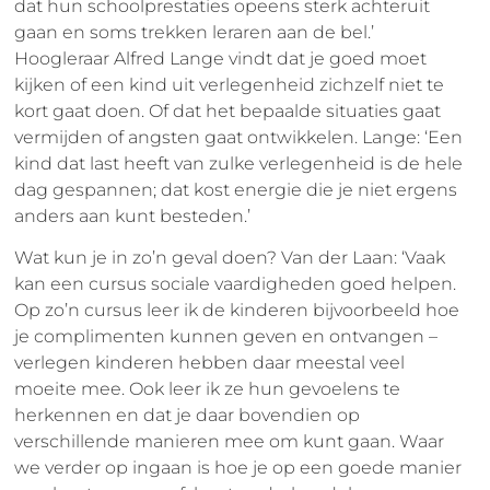
dat hun schoolprestaties opeens sterk achteruit
gaan en soms trekken leraren aan de bel.’
Hoogleraar Alfred Lange vindt dat je goed moet
kijken of een kind uit verlegenheid zichzelf niet te
kort gaat doen. Of dat het bepaalde situaties gaat
vermijden of angsten gaat ontwikkelen. Lange: ‘Een
kind dat last heeft van zulke verlegenheid is de hele
dag gespannen; dat kost energie die je niet ergens
anders aan kunt besteden.’
Wat kun je in zo’n geval doen? Van der Laan: ‘Vaak
kan een cursus sociale vaardigheden goed helpen.
Op zo’n cursus leer ik de kinderen bijvoorbeeld hoe
je complimenten kunnen geven en ontvangen –
verlegen kinderen hebben daar meestal veel
moeite mee. Ook leer ik ze hun gevoelens te
herkennen en dat je daar bovendien op
verschillende manieren mee om kunt gaan. Waar
we verder op ingaan is hoe je op een goede manier