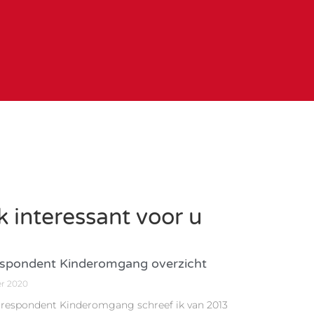
 interessant voor u
spondent Kinderomgang overzicht
er 2020
rrespondent Kinderomgang schreef ik van 2013