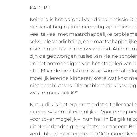
KADER 1
Keihard is het oordeel van de commissie D
die vanaf begin jaren negentig zijn ingevoer
veel te veel met maatschappelijke proble
seksuele voorlichting, een maatschappelijke
rekenen en taal zijn verwaarloosd. Andere 
zijn de gedwongen fusies van kleine scho
en het ontmoedigen van het stapelen van o
etc. Maar de grootste misstap van de afgelop
moeilijk lerende kinderen koste wat kost m
niet geschikt was. Die problematiek is wegg
was immers gelijk?”
Natuurlijk is het erg prettig dat dit allemaa
ouders wisten dit eigenlijk al. Voor een gr
voor zover mogelijk – hun heil in België te 
uit Nederlandse grensplaatsen naar een Belg
verdubbeld naar rond de 20.000. Omgekeer