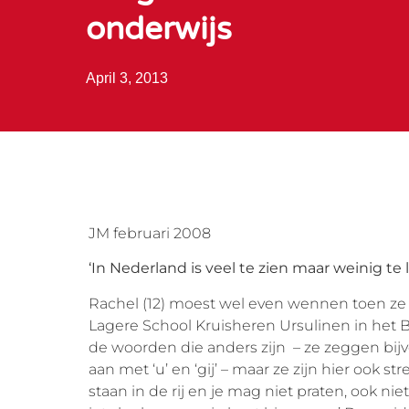
onderwijs
April 3, 2013
JM februari 2008
‘In Nederland is veel te zien maar weinig te 
Rachel (12) moest wel even wennen toen ze i
Lagere School Kruisheren Ursulinen in het Be
de woorden die anders zijn – ze zeggen bijvo
aan met ‘u’ en ‘gij’ – maar ze zijn hier ook s
staan in de rij en je mag niet praten, ook nie