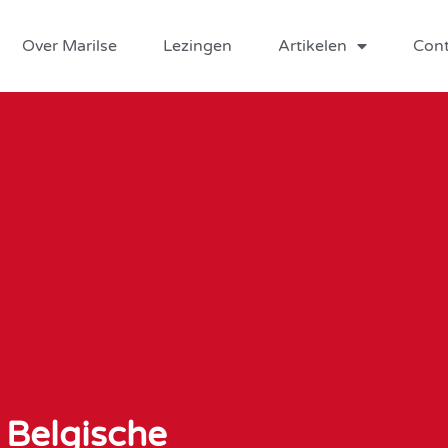
Over Marilse
Lezingen
Artikelen
Cont
 Belgische