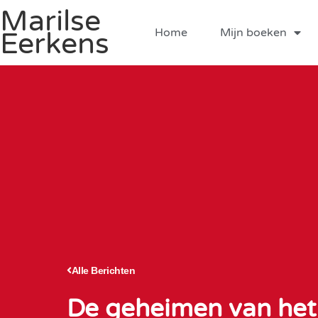
Marilse
Home
Mijn boeken
Eerkens
Alle Berichten
De geheimen van het