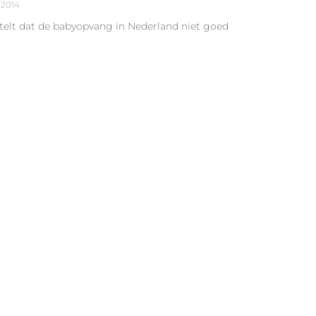
 2014
stelt dat de babyopvang in Nederland niet goed