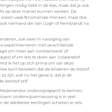
lingen nodig hebt in de klas, maar dat je ook
cht op deze manier kunnen werken. De
n waren vaak fenomenale mensen, maar doe
och ook niemand die Van Gogh of Rembrandt na
laanderen, ook weer in navolging van
e experimenteren met verschillende
gd om meer aan ‘contractwerk’ of
jes) of om iets te doen aan ‘coöperatief
vind ik het op zich prima om van deze
ee kunt bereiken dat de kinderen de lesstof
o zijn, wat nu het geval is, dat je de
 leerstof zelf.’
 Nederlandse onderwijsrapport te kennen,
bloem: onderwijsvernieuwing is in veel
n de allerbeste leerlingen schieten er iets