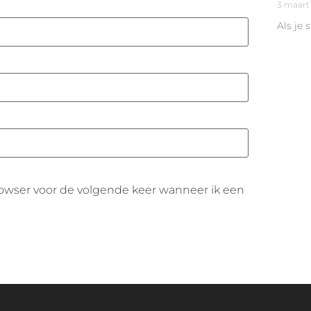
3 maart
Als je 
browser voor de volgende keer wanneer ik een