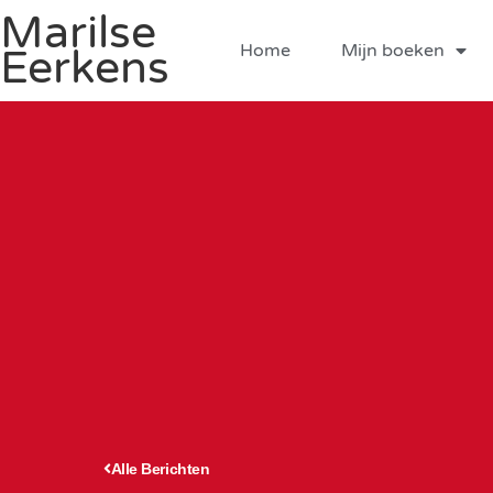
Marilse
Home
Mijn boeken
Eerkens
Alle Berichten