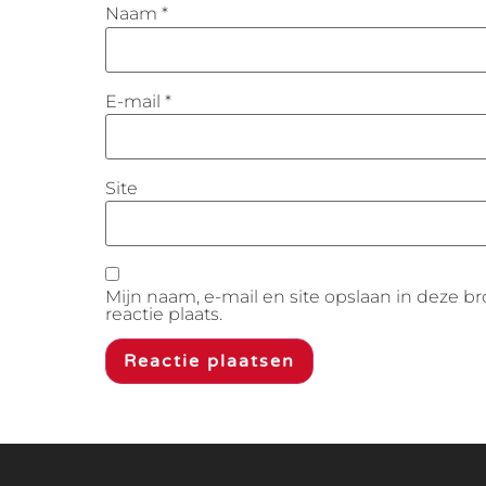
Naam
*
E-mail
*
Site
Mijn naam, e-mail en site opslaan in deze 
reactie plaats.