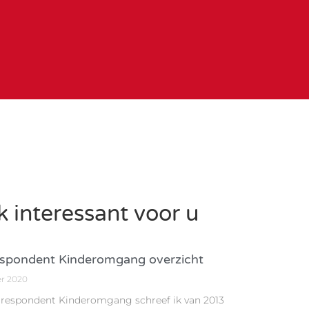
 interessant voor u
spondent Kinderomgang overzicht
er 2020
rrespondent Kinderomgang schreef ik van 2013