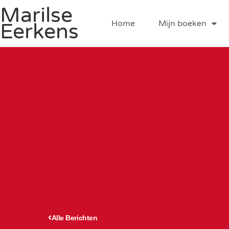
Marilse
Home
Mijn boeken
Eerkens
Alle Berichten