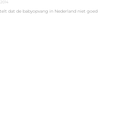
 2014
stelt dat de babyopvang in Nederland niet goed