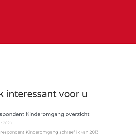
 interessant voor u
spondent Kinderomgang overzicht
er 2020
rrespondent Kinderomgang schreef ik van 2013