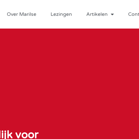
Over Marilse
Lezingen
Artikelen
Cont
ijk voor