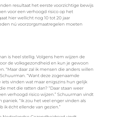
en resultaat het eerste voorzichtige bewijs
men voor een verhoogd risico op het
aat hier wellicht nog 10 tot 20 jaar
erheden nú voorzorgsmaatregelen moeten
 is heel stellig. Volgens hem wijzen de
 voor de volksgezondheid en kun je gewoon
n. “Maar daar zal ik mensen die anders willen
gt Schuurman. “Want deze zogenaamde
ze iets vinden wat maar enigszins hun gelijk
die met die ratten dan? “Daar staan weer
een verhoogd risico wijzen.” Schuurman vindt
 paniek. “Ik zou het veel enger vinden als
b ik écht ellende van gezien.”
de Nederlandse Gezondheidraad vindt