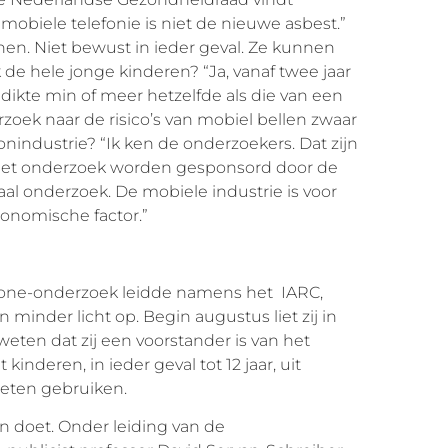
mobiele telefonie is niet de nieuwe asbest.”
nen. Niet bewust in ieder geval. Ze kunnen
e hele jonge kinderen? “Ja, vanaf twee jaar
ldikte min of meer hetzelfde als die van een
rzoek naar de risico’s van mobiel bellen zwaar
industrie? “Ik ken de onderzoekers. Dat zijn
het onderzoek worden gesponsord door de
al onderzoek. De mobiele industrie is voor
conomische factor.”
phone-onderzoek leidde namens het IARC,
minder licht op. Begin augustus liet zij in
weten dat zij een voorstander is van het
 kinderen, in ieder geval tot 12 jaar, uit
eten gebruiken.
ken doet. Onder leiding van de