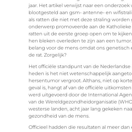
jaar. Het artikel verwijst naar een onderzoek w
blootgesteld aan gsm- antenne- en wifistral
als ratten die niet met deze straling worden
onderwerp promoveerde aan de Katholieke U
ratten uit de eerste groep open om te kijke
hen bleken overleden te zijn aan een tumor.
belang voor de mens omdat ons genetisch 
de rat. Zorgelijk?
Het officiële standpunt van de Nederlandse ove
heden is het niet wetenschappelijk aangeto
hersentumor vergroot. Althans, niet op korte
geval is, hangt af van de officiële uitkoms
werd uitgevoerd door de International Agen
van de Wereldgezondheidorganisatie (WHO).
westerse landen, acht jaar lang gekeken naa
gezondheid van de mens.
Officieel hadden die resultaten al meer dan 