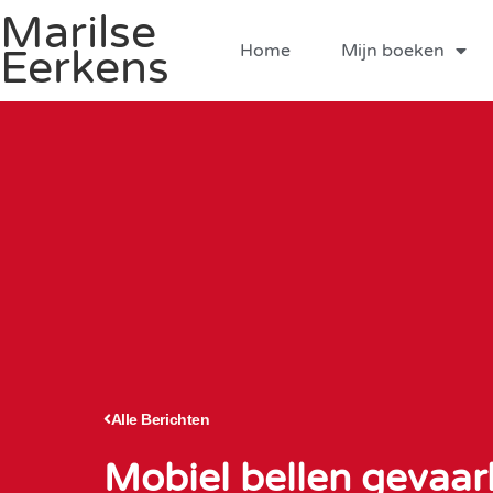
Marilse
Home
Mijn boeken
Eerkens
Alle Berichten
Mobiel bellen gevaarl