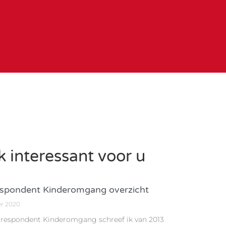
 interessant voor u
spondent Kinderomgang overzicht
er 2020
rrespondent Kinderomgang schreef ik van 2013