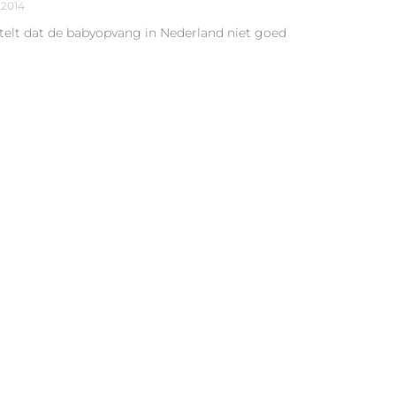
 2014
stelt dat de babyopvang in Nederland niet goed