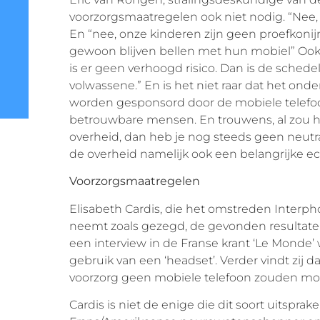
voorzorgsmaatregelen ook niet nodig. “Nee, 
En “nee, onze kinderen zijn geen proefkonij
gewoon blijven bellen met hun mobiel” Ook d
is er geen verhoogd risico. Dan is de schede
volwassene.” En is het niet raar dat het onde
worden gesponsord door de mobiele telefoon
betrouwbare mensen. En trouwens, al zou 
overheid, dan heb je nog steeds geen neutra
de overheid namelijk ook een belangrijke e
Voorzorgsmaatregelen
Elisabeth Cardis, die het omstreden Inter
neemt zoals gezegd, de gevonden resultaten 
een interview in de Franse krant ‘Le Monde’ 
gebruik van een ‘headset’. Verder vindt zij dat
voorzorg geen mobiele telefoon zouden mo
Cardis is niet de enige die dit soort uitspra