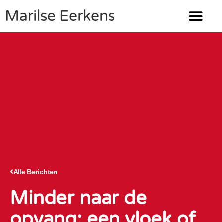
Marilse Eerkens
Alle Berichten
Minder naar de
opvang; een vloek of