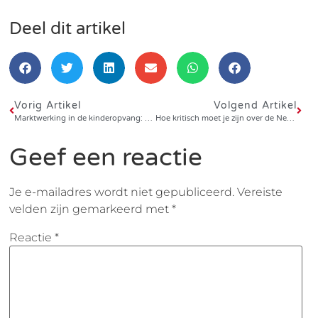
Deel dit artikel
Vorig Artikel
Volgend Artikel
Marktwerking in de kinderopvang: Hoe beter de crèche, hoe eerder failliet (NRC en NRC-next)
Hoe kritisch moet je zijn over de Nederlandse babyopvang? (De Correspondent)
Geef een reactie
Je e-mailadres wordt niet gepubliceerd.
Vereiste
velden zijn gemarkeerd met
*
Reactie
*