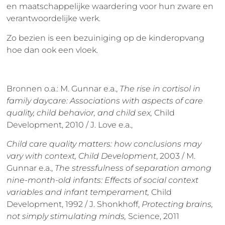
en maatschappelijke waardering voor hun zware en
verantwoordelijke werk.
Zo bezien is een bezuiniging op de kinderopvang
hoe dan ook een vloek.
Bronnen o.a.: M. Gunnar e.a.,
The rise in cortisol in
family daycare: Associations with aspects of care
quality, child behavior, and child sex,
Child
Development,
2010 / J. Love e.a.,
Child care quality matters: how conclusions may
vary with context,
Child Development
, 2003 / M.
Gunnar e.a.,
The stressfulness of separation among
nine-month-old infants: Effects of social context
variables and infant temperament,
Child
Development, 1992 / J. Shonkhoff,
Protecting brains,
not simply stimulating minds,
Science, 2011