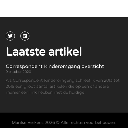
Laatste artikel
Correspondent Kinderomgang overzicht
9 oktober 2020
Als Correspondent Kinderomgang schreef ik van 2013 tot
2019 een groot aantal artikelen die op een of andere
manier een link hebben met de huidige
Marilse Eerkens 2026 © Alle rechten voorbehouden.