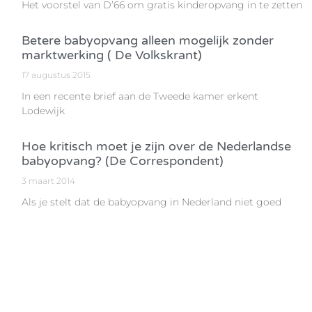
Het voorstel van D’66 om gratis kinderopvang in te zetten
Betere babyopvang alleen mogelijk zonder
marktwerking ( De Volkskrant)
17 augustus 2015
In een recente brief aan de Tweede kamer erkent
Lodewijk
Hoe kritisch moet je zijn over de Nederlandse
babyopvang? (De Correspondent)
3 maart 2014
Als je stelt dat de babyopvang in Nederland niet goed