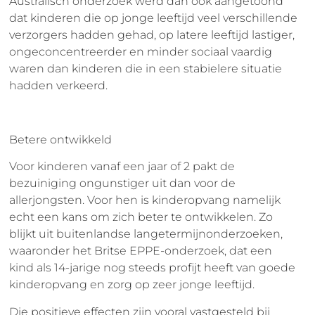
Australisch onderzoek werd dan ook aangetoond
dat kinderen die op jonge leeftijd veel verschillende
verzorgers hadden gehad, op latere leeftijd lastiger,
ongeconcentreerder en minder sociaal vaardig
waren dan kinderen die in een stabielere situatie
hadden verkeerd.
Betere ontwikkeld
Voor kinderen vanaf een jaar of 2 pakt de
bezuiniging ongunstiger uit dan voor de
allerjongsten. Voor hen is kinderopvang namelijk
echt een kans om zich beter te ontwikkelen. Zo
blijkt uit buitenlandse langetermijnonderzoeken,
waaronder het Britse EPPE-onderzoek, dat een
kind als 14-jarige nog steeds profijt heeft van goede
kinderopvang en zorg op zeer jonge leeftijd.
Die positieve effecten zijn vooral vastgesteld bij