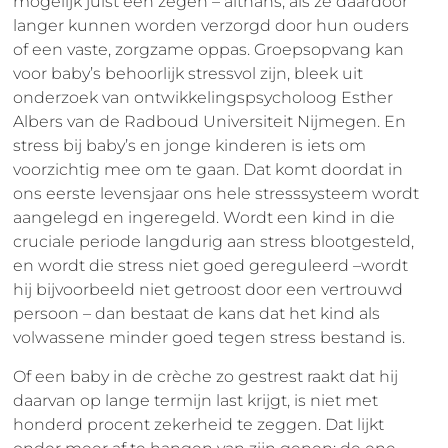
mogelijk juist een zegen – althans, als ze daardoor
langer kunnen worden verzorgd door hun ouders
of een vaste, zorgzame oppas. Groepsopvang kan
voor baby’s behoorlijk stressvol zijn, bleek uit
onderzoek van ontwikkelingspsycholoog Esther
Albers van de Radboud Universiteit Nijmegen. En
stress bij baby’s en jonge kinderen is iets om
voorzichtig mee om te gaan. Dat komt doordat in
ons eerste levensjaar ons hele stresssysteem wordt
aangelegd en ingeregeld. Wordt een kind in die
cruciale periode langdurig aan stress blootgesteld,
en wordt die stress niet goed gereguleerd –wordt
hij bijvoorbeeld niet getroost door een vertrouwd
persoon – dan bestaat de kans dat het kind als
volwassene minder goed tegen stress bestand is.
Of een baby in de crèche zo gestrest raakt dat hij
daarvan op lange termijn last krijgt, is niet met
honderd procent zekerheid te zeggen. Dat lijkt