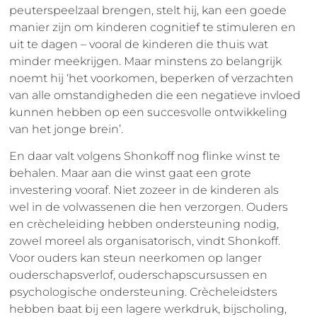
peuterspeelzaal brengen, stelt hij, kan een goede
manier zijn om kinderen cognitief te stimuleren en
uit te dagen – vooral de kinderen die thuis wat
minder meekrijgen. Maar minstens zo belangrijk
noemt hij ‘het voorkomen, beperken of verzachten
van alle omstandigheden die een negatieve invloed
kunnen hebben op een succesvolle ontwikkeling
van het jonge brein’.
En daar valt volgens Shonkoff nog flinke winst te
behalen. Maar aan die winst gaat een grote
investering vooraf. Niet zozeer in de kinderen als
wel in de volwassenen die hen verzorgen. Ouders
en crècheleiding hebben ondersteuning nodig,
zowel moreel als organisatorisch, vindt Shonkoff.
Voor ouders kan steun neerkomen op langer
ouderschapsverlof, ouderschapscursussen en
psychologische ondersteuning. Crècheleidsters
hebben baat bij een lagere werkdruk, bijscholing,