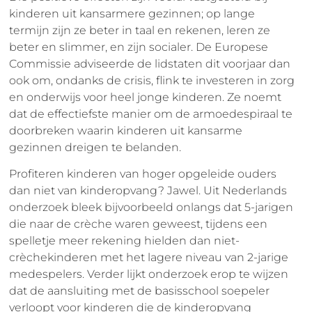
kinderen uit kansarmere gezinnen; op lange
termijn zijn ze beter in taal en rekenen, leren ze
beter en slimmer, en zijn socialer. De Europese
Commissie adviseerde de lidstaten dit voorjaar dan
ook om, ondanks de crisis, flink te investeren in zorg
en onderwijs voor heel jonge kinderen. Ze noemt
dat de effectiefste manier om de armoedespiraal te
doorbreken waarin kinderen uit kansarme
gezinnen dreigen te belanden.
Profiteren kinderen van hoger opgeleide ouders
dan niet van kinderopvang? Jawel. Uit Nederlands
onderzoek bleek bijvoorbeeld onlangs dat 5-jarigen
die naar de crèche waren geweest, tijdens een
spelletje meer rekening hielden dan niet-
crèchekinderen met het lagere niveau van 2-jarige
medespelers. Verder lijkt onderzoek erop te wijzen
dat de aansluiting met de basisschool soepeler
verloopt voor kinderen die de kinderopvang