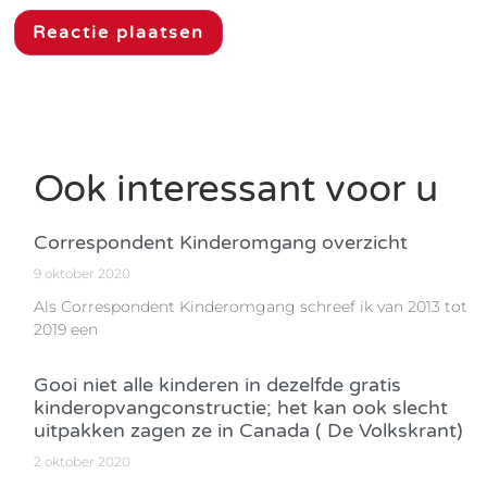
Ook interessant voor u
Correspondent Kinderomgang overzicht
9 oktober 2020
Als Correspondent Kinderomgang schreef ik van 2013 tot
2019 een
Gooi niet alle kinderen in dezelfde gratis
kinderopvangconstructie; het kan ook slecht
uitpakken zagen ze in Canada ( De Volkskrant)
2 oktober 2020