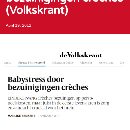
(Volkskrant)
April 19, 2012