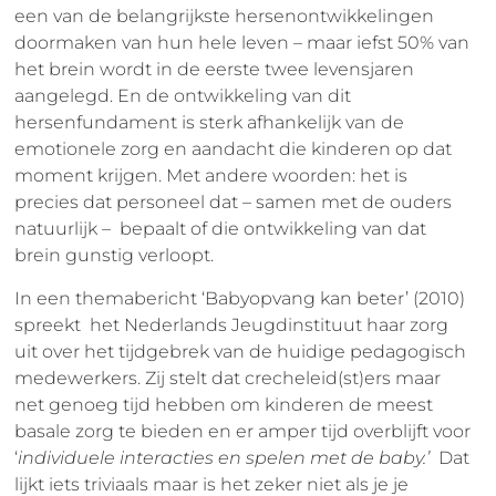
een van de belangrijkste hersenontwikkelingen
doormaken van hun hele leven – maar iefst 50% van
het brein wordt in de eerste twee levensjaren
aangelegd. En de ontwikkeling van dit
hersenfundament is sterk afhankelijk van de
emotionele zorg en aandacht die kinderen op dat
moment krijgen. Met andere woorden: het is
precies dat personeel dat – samen met de ouders
natuurlijk – bepaalt of die ontwikkeling van dat
brein gunstig verloopt.
In een themabericht ‘Babyopvang kan beter’ (2010)
spreekt het Nederlands Jeugdinstituut haar zorg
uit over het tijdgebrek van de huidige pedagogisch
medewerkers. Zij stelt dat crecheleid(st)ers maar
net genoeg tijd hebben om kinderen de meest
basale zorg te bieden en er amper tijd overblijft voor
‘
individuele interacties en spelen met de baby.’
Dat
lijkt iets triviaals maar is het zeker niet als je je