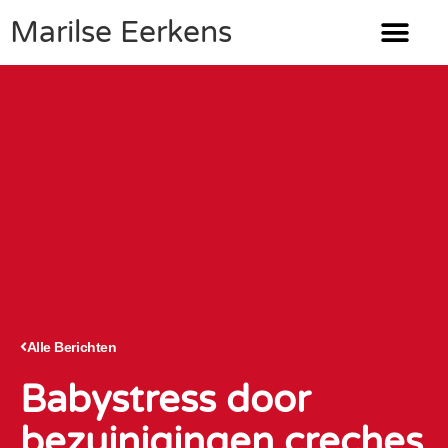
Marilse Eerkens
Alle Berichten
Babystress door
bezuinigingen creches