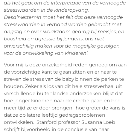
als het gaat om de interpretatie van de verhoogde
stresswaarden in de kinderopvang.
Desalniettemin moet het feit dat deze verhoogde
stresswaarden in verband worden gebracht met
angstig en over-waakzaam gedrag bij meisjes, en
boosheid en agressie bij jongens, ons niet
onverschillig maken voor de mogelijke gevolgen
voor de ontwikkeling van kinderen’
.
Voor mij is deze onzekerheid reden genoeg om aan
de voorzichtige kant te gaan zitten en er naar te
streven de stress van de baby binnen de perken te
houden. Zeker als los van dit hele stressverhaal uit
verschillende buitenlandse onderzoeken blijkt dat
hoe jonger kinderen naar de crèche gaan en hoe
meer tijd ze er door brengen, hoe groter de kans is
dat ze op latere leeftijd gedragsproblemen
ontwikkelen. Stanford professor Susanna Loeb
schrijft bijvoorbeeld in de conclusie van haar