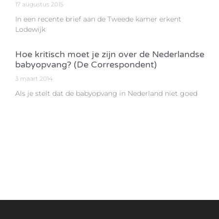
17 augustus 2015
In een recente brief aan de Tweede kamer erkent
Lodewijk
Hoe kritisch moet je zijn over de Nederlandse
babyopvang? (De Correspondent)
3 maart 2014
Als je stelt dat de babyopvang in Nederland niet goed