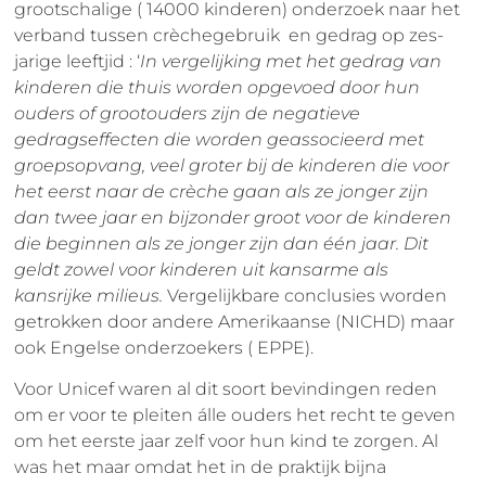
grootschalige ( 14000 kinderen) onderzoek naar het
verband tussen crèchegebruik en gedrag op zes-
jarige leeftjid : ‘
In vergelijking met het gedrag van
kinderen die thuis worden opgevoed door hun
ouders of grootouders zijn de negatieve
gedragseffecten die worden geassocieerd met
groepsopvang, veel groter bij de kinderen die voor
het eerst naar de crèche gaan als ze jonger zijn
dan twee jaar en bijzonder groot voor de kinderen
die beginnen als ze jonger zijn dan één jaar. Dit
geldt zowel voor kinderen uit kansarme als
kansrijke milieus.
Vergelijkbare conclusies worden
getrokken door
andere
Amerikaanse (NICHD) maar
ook Engelse onderzoekers ( EPPE).
Voor Unicef waren al dit soort bevindingen reden
om er voor te pleiten álle ouders het recht te geven
om het eerste jaar zelf voor hun kind te zorgen. Al
was het maar omdat het in de praktijk bijna