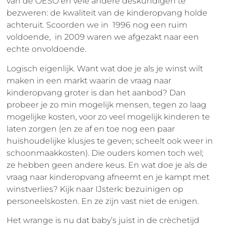
van de OESO en vele andere deskundigen te
bezweren: de kwaliteit van de kinderopvang holde
achteruit. Scoorden we in 1996 nog een ruim
voldoende, in 2009 waren we afgezakt naar een
echte onvoldoende.
Logisch eigenlijk. Want wat doe je als je winst wilt
maken in een markt waarin de vraag naar
kinderopvang groter is dan het aanbod? Dan
probeer je zo min mogelijk mensen, tegen zo laag
mogelijke kosten, voor zo veel mogelijk kinderen te
laten zorgen (en ze af en toe nog een paar
huishoudelijke klusjes te geven; scheelt ook weer in
schoonmaakkosten). Die ouders komen toch wel;
ze hebben geen andere keus. En wat doe je als de
vraag naar kinderopvang afneemt en je kampt met
winstverlies? Kijk naar IJsterk: bezuinigen op
personeelskosten. En ze zijn vast niet de enigen.
Het wrange is nu dat baby’s juist in de crèchetijd