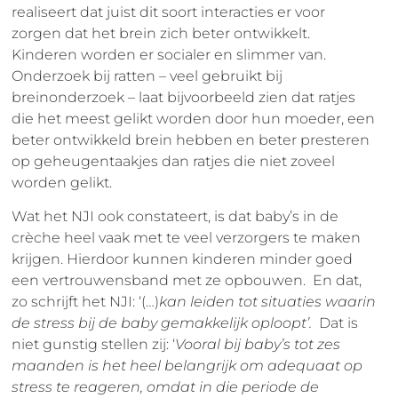
realiseert dat juist dit soort interacties er voor
zorgen dat het brein zich beter ontwikkelt.
Kinderen worden er socialer en slimmer van.
Onderzoek bij ratten – veel gebruikt bij
breinonderzoek – laat bijvoorbeeld zien dat ratjes
die het meest gelikt worden door hun moeder, een
beter ontwikkeld brein hebben en beter presteren
op geheugentaakjes dan ratjes die niet zoveel
worden gelikt.
Wat het NJI ook constateert, is dat baby’s in de
crèche heel vaak met te veel verzorgers te maken
krijgen. Hierdoor kunnen kinderen minder goed
een vertrouwensband met ze opbouwen. En dat,
zo schrijft het NJI: ‘(…)
kan leiden tot situaties waarin
de stress bij de baby gemakkelijk oploopt’.
Dat is
niet gunstig stellen zij: ‘
Vooral bij baby’s tot zes
maanden is het heel belangrijk om adequaat op
stress te reageren, omdat in die periode de