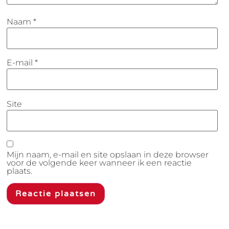
Naam
*
E-mail
*
Site
Mijn naam, e-mail en site opslaan in deze browser
voor de volgende keer wanneer ik een reactie
plaats.