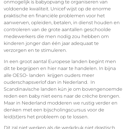
onmogelijk is babyopvang te organiseren van
voldoende kwaliteit. Unicef wijst op de enorme
praktische en financiële problemen voor het
aanwerven, opleiden, betalen, in dienst houden en
controleren van de grote aantallen geschoolde
medewerkers die men nodig zou hebben om
kinderen jonger dan één jaar adequaat te
verzorgen en te stimuleren.
In een groot aantal Europese landen begint men
dit te begrijpen en hier naar te handelen. In bijna
alle OESO- landen krijgen ouders meer
ouderschapsverlof dan in Nederland. In
Scandinavische landen kún je om bovengenoemde
reden een baby niet eens naar de crèche brengen.
Maar in Nederland modderen we rustig verder en
denken met een bijscholingscursus voor de
leid(st)ers het probleem op te lossen.
Dit zal niet werken als de werkdruk niet drastisch