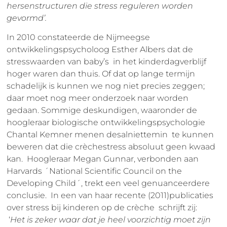
hersenstructuren die stress reguleren worden
gevormd’.
In 2010 constateerde de Nijmeegse
ontwikkelingspsycholoog Esther Albers dat de
stresswaarden van baby’s in het kinderdagverblijf
hoger waren dan thuis. Of dat op lange termijn
schadelijk is kunnen we nog niet precies zeggen;
daar moet nog meer onderzoek naar worden
gedaan. Sommige deskundigen, waaronder de
hoogleraar biologische ontwikkelingspsychologie
Chantal Kemner menen desalniettemin te kunnen
beweren dat die crèchestress absoluut geen kwaad
kan. Hoogleraar Megan Gunnar, verbonden aan
Harvards ´National Scientific Council on the
Developing Child´, trekt een veel genuanceerdere
conclusie. In een van haar recente (2011)publicaties
over stress bij kinderen op de crèche schrijft zij:
‘
Het is zeker waar dat je heel voorzichtig moet zijn