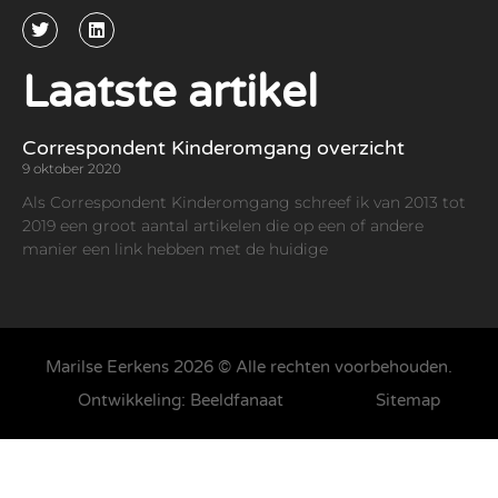
Laatste artikel
Correspondent Kinderomgang overzicht
9 oktober 2020
Als Correspondent Kinderomgang schreef ik van 2013 tot
2019 een groot aantal artikelen die op een of andere
manier een link hebben met de huidige
Marilse Eerkens 2026 © Alle rechten voorbehouden.
Ontwikkeling: Beeldfanaat
Sitemap