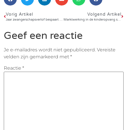
Vorig Artikel
Volgend Artikel
Jaar zwangerschapsverlof bespaart overheid veel geld (Volkskrant)
Marktwerking in de kinderopvang schaadt kind en maatschappij (Financieel Dagblad)
Geef een reactie
Je e-mailadres wordt niet gepubliceerd.
Vereiste
velden zijn gemarkeerd met
*
Reactie
*